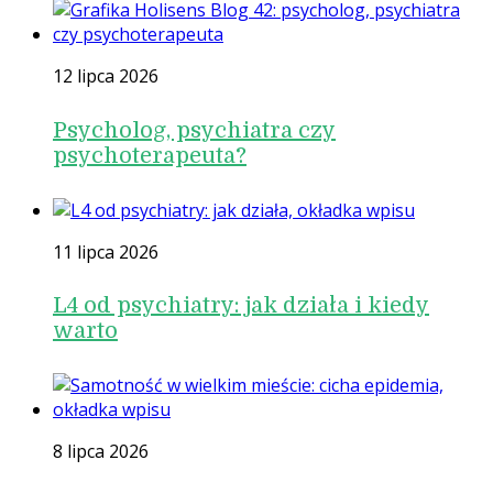
12 lipca 2026
Psycholog, psychiatra czy
psychoterapeuta?
11 lipca 2026
L4 od psychiatry: jak działa i kiedy
warto
8 lipca 2026