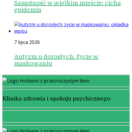
Samotność w wielkim mieście: cicha
epidemia
7 lipca 2026
Autyzm u dorosłych: życie w
maskowaniu
Klinika zdrowia i spokoju psychicznego