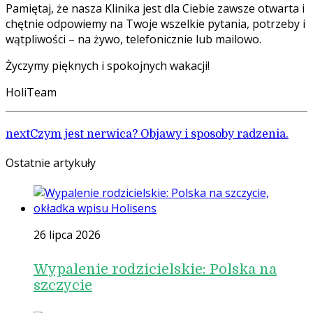
Pamiętaj, że nasza Klinika jest dla Ciebie zawsze otwarta i
chętnie odpowiemy na Twoje wszelkie pytania, potrzeby i
wątpliwości – na żywo, telefonicznie lub mailowo.
Życzymy pięknych i spokojnych wakacji!
HoliTeam
next
Czym jest nerwica? Objawy i sposoby radzenia.
Ostatnie artykuły
26 lipca 2026
Wypalenie rodzicielskie: Polska na
szczycie