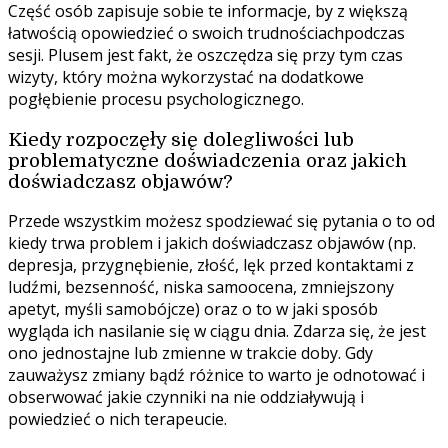
Część osób zapisuje sobie te informacje, by z większą
łatwością opowiedzieć o swoich trudnościachpodczas
sesji. Plusem jest fakt, że oszczędza się przy tym czas
wizyty, który można wykorzystać na dodatkowe
pogłębienie procesu psychologicznego.
Kiedy rozpoczęły się dolegliwości lub
problematyczne doświadczenia oraz jakich
doświadczasz objawów?
Przede wszystkim możesz spodziewać się pytania o to od
kiedy trwa problem i jakich doświadczasz objawów (np.
depresja, przygnębienie, złość, lęk przed kontaktami z
ludźmi, bezsenność, niska samoocena, zmniejszony
apetyt, myśli samobójcze) oraz o to w jaki sposób
wygląda ich nasilanie się w ciągu dnia. Zdarza się, że jest
ono jednostajne lub zmienne w trakcie doby. Gdy
zauważysz zmiany bądź różnice to warto je odnotować i
obserwować jakie czynniki na nie oddziaływują i
powiedzieć o nich terapeucie.