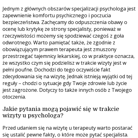
Jednym z głównych obszarów specjalizacji psychologa jest
zapewnienie komfortu psychicznego i poczucia
bezpieczeństwa. Zachęcamy do odpuszczenia obawy o
ocenę lub krytykę ze strony specjalisty, ponieważ w
rzeczywistości możemy się spodziewać czegoś z goła
odwrotnego. Warto pamiętać także, że zgodnie z
obowiązującym prawem terapeuta jest zmuszony
przestrzegać tajemnicy lekarskiej, co w praktyce oznacza,
że wszystko czym się podzielisz w trakcie wizyty jest w
pełni poufne. Dochodzi do tego oczywiście fakt
zdecydowania się na wizytę. Jednak istnieją wyjątki od tej
reguły – chodzi o sytuacje gdy Twoje zdrowie lub życie
jest zagrożone. Dotyczy to także innych osób z Twojego
otoczenia.
Jakie pytania mogą pojawić się w trakcie
wizyty u psychologa?
Przed udaniem się na wizytę u terapeuty warto postarać
się ustalić pewne fakty, o które może pytać specjalista.