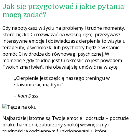
Jak się przygotować i jakie pytania
mogą zadać?
Gdy napotykasz w życiu na problemy i trudne momenty,
które ciężko Ci rozwiązać na własną rękę, przeżywasz
intensywne emocje i doświadczasz cierpienia to wizyta u
terapeuty, psycholożki lub psychiatry będzie w stanie
pomóc Ci w drodze do równowagi psychicznej. W
momencie gdy trudno jest Ci określić co jest powodem
Twoich zmartwień, nie obawiaj się umówić na wizytę.
„Cierpienie jest częścią naszego treningu w
stawaniu się mądrym.“
– Ram Dass
Najbardziej istotne są Twoje emocje i odczucia – poczucie
braku harmonii, zaburzony spokój wewnętrzny i
trudności w codziennym funkcjonowaniu, które