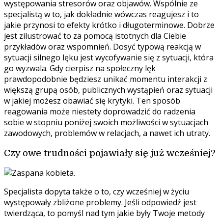
występowania stresorów oraz objawów. Wspólnie ze
specjalistą w to, jak dokładnie wówczas reagujesz i to
jakie przynosi to efekty krótko i długoterminowe. Dobrze
jest zilustrować to za pomocą istotnych dla Ciebie
przykładów oraz wspomnień. Dosyć typową reakcją w
sytuacji silnego lęku jest wycofywanie się z sytuacji, która
go wyzwala. Gdy cierpisz na społeczny lęk
prawdopodobnie będziesz unikać momentu interakcji z
większą grupą osób, publicznych wystąpień oraz sytuacji
w jakiej możesz obawiać się krytyki. Ten sposób
reagowania może niestety doprowadzić do radzenia
sobie w stopniu poniżej swoich możliwości w sytuacjach
zawodowych, problemów w relacjach, a nawet ich utraty.
Czy owe trudności pojawiały się już wcześniej?
Specjalista dopyta także o to, czy wcześniej w życiu
występowały zbliżone problemy. Jeśli odpowiedź jest
twierdząca, to pomyśl nad tym jakie były Twoje metody