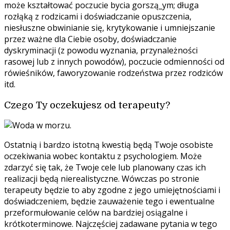
może kształtować poczucie bycia gorszą_ym; długa
rozłąką z rodzicami i doświadczanie opuszczenia,
niesłuszne obwinianie się, krytykowanie i umniejszanie
przez ważne dla Ciebie osoby, doświadczanie
dyskryminacji (z powodu wyznania, przynależności
rasowej lub z innych powodów), poczucie odmienności od
rówieśników, faworyzowanie rodzeństwa przez rodziców
itd.
Czego Ty oczekujesz od terapeuty?
Ostatnią i bardzo istotną kwestią będą Twoje osobiste
oczekiwania wobec kontaktu z psychologiem. Może
zdarzyć się tak, że Twoje cele lub planowany czas ich
realizacji będą nierealistyczne. Wówczas po stronie
terapeuty będzie to aby zgodne z jego umiejętnościami i
doświadczeniem, będzie zauważenie tego i ewentualne
przeformułowanie celów na bardziej osiągalne i
krótkoterminowe. Najczęściej zadawane pytania w tego