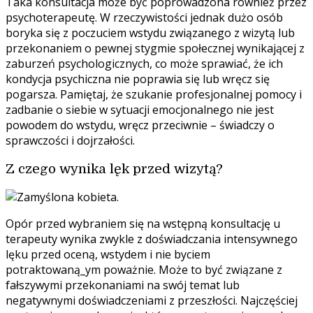
Taka konsultacja może być poprowadzona również przez
psychoterapeutę. W rzeczywistości jednak dużo osób
boryka się z poczuciem wstydu związanego z wizytą lub
przekonaniem o pewnej stygmie społecznej wynikającej z
zaburzeń psychologicznych, co może sprawiać, że ich
kondycja psychiczna nie poprawia się lub wręcz się
pogarsza. Pamiętaj, że szukanie profesjonalnej pomocy i
zadbanie o siebie w sytuacji emocjonalnego nie jest
powodem do wstydu, wręcz przeciwnie – świadczy o
sprawczości i dojrzałości.
Z czego wynika lęk przed wizytą?
Opór przed wybraniem się na wstępną konsultację u
terapeuty wynika zwykle z doświadczania intensywnego
lęku przed oceną, wstydem i nie byciem
potraktowaną_ym poważnie. Może to być związane z
fałszywymi przekonaniami na swój temat lub
negatywnymi doświadczeniami z przeszłości. Najczęściej