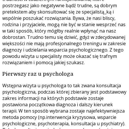
postrzegasz jako negatywne bądź trudne, są dobrym
pretekstem aby skonsultować się ze specjalistą_ką i
wspólnie poszukać rozwiązania. Bywa, że nasi bliscy,
rodzina i przyjaciele, mogą nie być w stanie wesprzeć nas
w taki sposób, który mógłby realnie wpłynąć na nasz
dobrostan. Trudno temu się dziwić, gdyż w zdecydowanej
większości nie mają profesjonalnego treningu w zakresie
diagnozy i udzielania wsparcia psychologicznego. Z tego
powodu wizyta u specjalisty może okazać się trafnym
rozwiązaniem i pomocą jakiej szukasz.
Pierwszy raz u psychologa
Wstępna wizyta u psychologa to tak zwana konsultacja
psychologiczna, podczas której zbierany jest podstawowy
zakres informacji na których podstawie zostaje
postawiona początkowa diagnoza i dalszy kierunek
terapii. W ten sposób wybrana zostaje najefektywniejsza
metoda pomocy (np.interwencja kryzysowa, wsparcie
psychologiczne, psychoterapia, konsultacja u psychiatry).