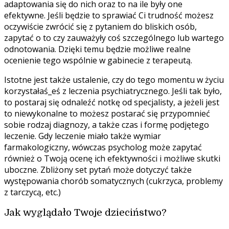
adaptowania się do nich oraz to na ile były one
efektywne. Jeśli będzie to sprawiać Ci trudność możesz
oczywiście zwrócić się z pytaniem do bliskich osób,
zapytać o to czy zauważyły coś szczególnego lub wartego
odnotowania. Dzięki temu będzie możliwe realne
ocenienie tego wspólnie w gabinecie z terapeutą.
Istotne jest także ustalenie, czy do tego momentu w życiu
korzystałaś_eś z leczenia psychiatrycznego. Jeśli tak było,
to postaraj się odnaleźć notkę od specjalisty, a jeżeli jest
to niewykonalne to możesz postarać się przypomnieć
sobie rodzaj diagnozy, a także czas i formę podjętego
leczenie. Gdy leczenie miało także wymiar
farmakologiczny, wówczas psycholog może zapytać
również o Twoją ocenę ich efektywności i możliwe skutki
uboczne. Zbliżony set pytań może dotyczyć także
występowania chorób somatycznych (cukrzyca, problemy
z tarczycą, etc.)
Jak wyglądało Twoje dzieciństwo?