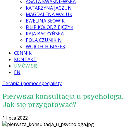
AGATA KWAŚNIEWSKA
KATARZYNA JACZUN
MAGDALENA WALUK
EWELINA SŁOWIK
FILIP KOŁODZIEJCZYK
KAJA BACZYŃSKA
POLA CZUNIKIN
WOJCIECH BIAŁEK
CENNIK
KONTAKT
UMÓW SIĘ
EN
Terapia i pomoc specjalisty
Pierwsza konsultacja u psychologa.
Jak się przygotować?
1 lipca 2022