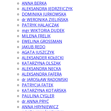
ANNA BERKA
ALEKSANDRA JĘDRZEJCZYK
DOMINIKA JURKOWSKA
dr WERONIKA ZIELIŃSKA
PATRYK HALAJCZAK
mgr WIKTORIA DUDEK
MILENA FRELIK
EWELINA GROSSMAN
JAKUB REDO
AGATA JUSZCZYK
ALEKSANDER KOŁECKI
KATARZYNA OLSZAK
ALEKSANDRA NĘCKA
ALEKSANDRA FĄFERA
dr JAROSŁAW RADOMSKI
PATRYCJA FATEK
KATARZYNA KOTARSKA
PAULINA CYGLER
dr ANNA PRYĆ
ANNA HRYNIEWICZ