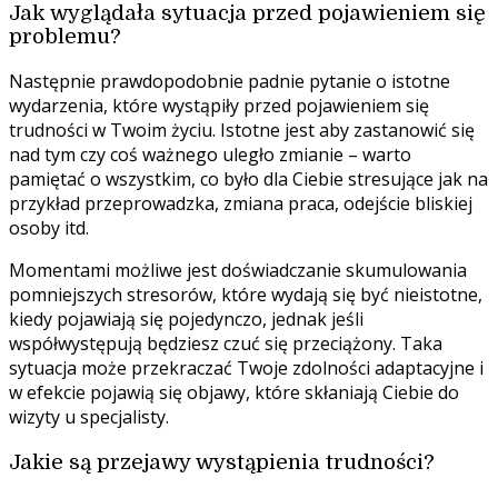
Jak wyglądała sytuacja przed pojawieniem się
problemu?
Następnie prawdopodobnie padnie pytanie o istotne
wydarzenia, które wystąpiły przed pojawieniem się
trudności w Twoim życiu. Istotne jest aby zastanowić się
nad tym czy coś ważnego uległo zmianie – warto
pamiętać o wszystkim, co było dla Ciebie stresujące jak na
przykład przeprowadzka, zmiana praca, odejście bliskiej
osoby itd.
Momentami możliwe jest doświadczanie skumulowania
pomniejszych stresorów, które wydają się być nieistotne,
kiedy pojawiają się pojedynczo, jednak jeśli
współwystępują będziesz czuć się przeciążony. Taka
sytuacja może przekraczać Twoje zdolności adaptacyjne i
w efekcie pojawią się objawy, które skłaniają Ciebie do
wizyty u specjalisty.
Jakie są przejawy wystąpienia trudności?