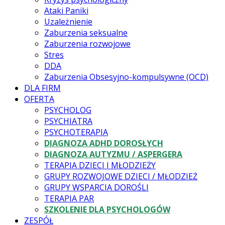
Ataki Paniki
Uzależnienie
Zaburzenia seksualne
Zaburzenia rozwojowe
Stres
DDA
Zaburzenia Obsesyjno-kompulsywne (OCD)
DLA FIRM
OFERTA
PSYCHOLOG
PSYCHIATRA
PSYCHOTERAPIA
DIAGNOZA ADHD DOROSŁYCH
DIAGNOZA AUTYZMU / ASPERGERA
TERAPIA DZIECI I MŁODZIEŻY
GRUPY ROZWOJOWE DZIECI / MŁODZIEŻ
GRUPY WSPARCIA DOROŚLI
TERAPIA PAR
SZKOLENIE DLA PSYCHOLOGÓW
ZESPÓŁ