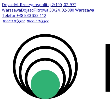
Dojazd
Al. Rzeczypospolitej 2/190, 02-972
Warszawa
Dojazd
Filtrowa 30/24, 02-080 Warszawa
Telefon
+48 530 333 112
menu trigger
menu trigger