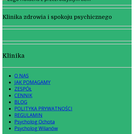
Klinika zdrowia i spokoju psychicznego
Klinika
O NAS
JAK POMAGAMY
ZESPÓŁ
CENNIK
BLOG
POLITYKA PRYWATNOŚCI
REGULAMIN
Psycholog Ochota
Psycholog Wilanów