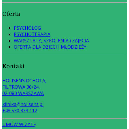
Oferta
PSYCHOLOG
PSYCHOTERAPIA
WARSZTATY, SZKOLENIA i ZAJĘCIA
OFERTA DLA DZIECI I MŁODZIEŻY
Kontakt
HOLISENS OCHOTA,
FILTROWA 30/24,
02-080 WARSZAWA
klinika@holisens.pl
+48 530 333 112
UMÓW WIZYTĘ