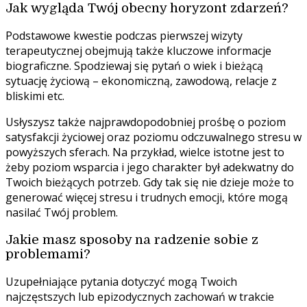
Jak wygląda Twój obecny horyzont zdarzeń?
Podstawowe kwestie podczas pierwszej wizyty
terapeutycznej obejmują także kluczowe informacje
biograficzne. Spodziewaj się pytań o wiek i bieżącą
sytuację życiową – ekonomiczną, zawodową, relacje z
bliskimi etc.
Usłyszysz także najprawdopodobniej prośbę o poziom
satysfakcji życiowej oraz poziomu odczuwalnego stresu w
powyższych sferach. Na przykład, wielce istotne jest to
żeby poziom wsparcia i jego charakter był adekwatny do
Twoich bieżących potrzeb. Gdy tak się nie dzieje może to
generować więcej stresu i trudnych emocji, które mogą
nasilać Twój problem.
Jakie masz sposoby na radzenie sobie z
problemami?
Uzupełniające pytania dotyczyć mogą Twoich
najczęstszych lub epizodycznych zachowań w trakcie