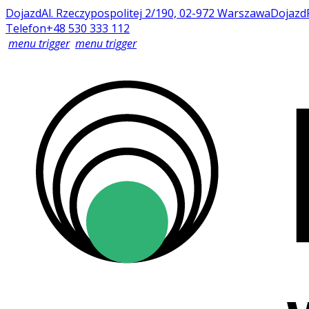
Dojazd
Al. Rzeczypospolitej 2/190, 02-972 Warszawa
Dojazd
Telefon
+48 530 333 112
menu trigger
menu trigger