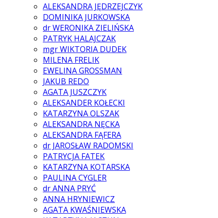
ALEKSANDRA JĘDRZEJCZYK
DOMINIKA JURKOWSKA
dr WERONIKA ZIELIŃSKA
PATRYK HALAJCZAK
mgr WIKTORIA DUDEK
MILENA FRELIK
EWELINA GROSSMAN
JAKUB REDO
AGATA JUSZCZYK
ALEKSANDER KOŁECKI
KATARZYNA OLSZAK
ALEKSANDRA NĘCKA
ALEKSANDRA FĄFERA
dr JAROSŁAW RADOMSKI
PATRYCJA FATEK
KATARZYNA KOTARSKA
PAULINA CYGLER
dr ANNA PRYĆ
ANNA HRYNIEWICZ
AGATA KWAŚNIEWSKA