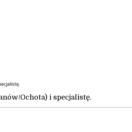
ecjalistę.
anów/Ochota) i specjalistę.