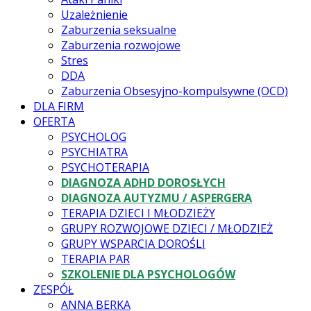
Uzależnienie
Zaburzenia seksualne
Zaburzenia rozwojowe
Stres
DDA
Zaburzenia Obsesyjno-kompulsywne (OCD)
DLA FIRM
OFERTA
PSYCHOLOG
PSYCHIATRA
PSYCHOTERAPIA
DIAGNOZA ADHD DOROSŁYCH
DIAGNOZA AUTYZMU / ASPERGERA
TERAPIA DZIECI I MŁODZIEŻY
GRUPY ROZWOJOWE DZIECI / MŁODZIEŻ
GRUPY WSPARCIA DOROŚLI
TERAPIA PAR
SZKOLENIE DLA PSYCHOLOGÓW
ZESPÓŁ
ANNA BERKA