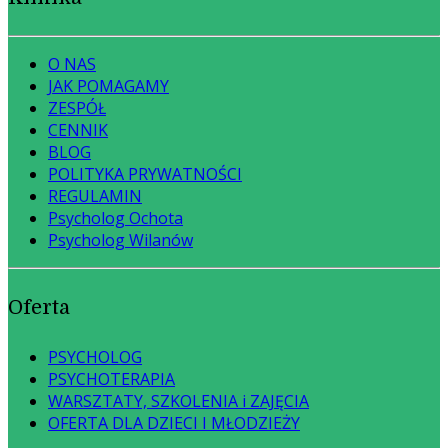
O NAS
JAK POMAGAMY
ZESPÓŁ
CENNIK
BLOG
POLITYKA PRYWATNOŚCI
REGULAMIN
Psycholog Ochota
Psycholog Wilanów
Oferta
PSYCHOLOG
PSYCHOTERAPIA
WARSZTATY, SZKOLENIA i ZAJĘCIA
OFERTA DLA DZIECI I MŁODZIEŻY