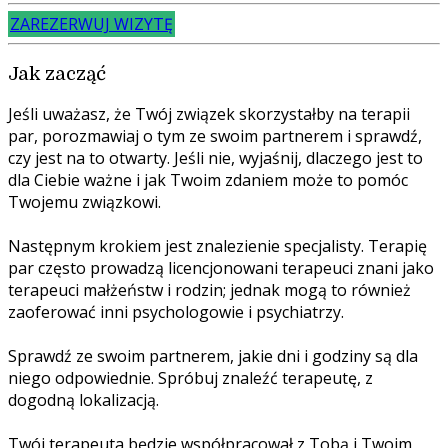
ZAREZERWUJ WIZYTĘ
Jak zacząć
Jeśli uważasz, że Twój związek skorzystałby na terapii
par, porozmawiaj o tym ze swoim partnerem i sprawdź,
czy jest na to otwarty. Jeśli nie, wyjaśnij, dlaczego jest to
dla Ciebie ważne i jak Twoim zdaniem może to pomóc
Twojemu związkowi.
Następnym krokiem jest znalezienie specjalisty. Terapię
par często prowadzą licencjonowani terapeuci znani jako
terapeuci małżeństw i rodzin; jednak mogą to również
zaoferować inni psychologowie i psychiatrzy.
Sprawdź ze swoim partnerem, jakie dni i godziny są dla
niego odpowiednie. Spróbuj znaleźć terapeutę, z
dogodną lokalizacją.
Twój terapeuta będzie współpracował z Tobą i Twoim