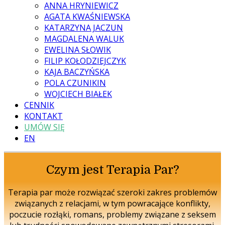
ANNA HRYNIEWICZ
AGATA KWAŚNIEWSKA
KATARZYNA JACZUN
MAGDALENA WALUK
EWELINA SŁOWIK
FILIP KOŁODZIEJCZYK
KAJA BACZYŃSKA
POLA CZUNIKIN
WOJCIECH BIAŁEK
CENNIK
KONTAKT
UMÓW SIĘ
EN
Czym jest Terapia Par?
Terapia par może rozwiązać szeroki zakres problemów
związanych z relacjami, w tym powracające konflikty,
poczucie rozłąki, romans, problemy związane z seksem