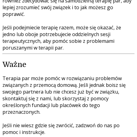
również zdecydować się na samodzielną terapię par, aby
lepiej zrozumieć swój związek i to jak możesz go
poprawić.
Jeśli podejmiecie terapię razem, może się okazać, że
jedno lub oboje potrzebujecie oddzielnych sesji
terapeutycznych, aby pomóc sobie z problemami
poruszanymi w terapii par.
Ważne
Terapia par może pomóc w rozwiązaniu problemów
związanych z przemocą domową. Jeśli jednak boisz się
swojego partnera lub nie chcesz już być w związku,
skontaktuj się z nami, lub skorzystaj z pomocy
określonych fundacji lub placówek do tego
przeznaczonych.
Jeśli nie wiesz gdzie się zwrócić, zadzwoń do nas po
pomoc i instrukcje.