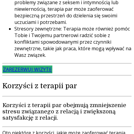
problemy związane z seksem i intymnością lub
niewiernością, terapia par może zaoferować
bezpieczną przestrzeń do dzielenia się swoimi
uczuciami i potrzebami.
Stresory zewnętrzne: Terapia może również pomóc
Tobie i Twojemu partnerowi radzić sobie z
konfliktami spowodowanymi przez czynniki
zewnętrzne, takie jak praca, które mogą wpływać na
Wasz związek.
ZAREZERWUJ WIZYTĘ
Korzyści z terapii par
Korzyści z terapii par obejmują zmniejszenie
stresu związanego z relacją i zwiększoną
satysfakcję z relacji.
Oto niektóre z korzyści, jakie może zaoferować terapia