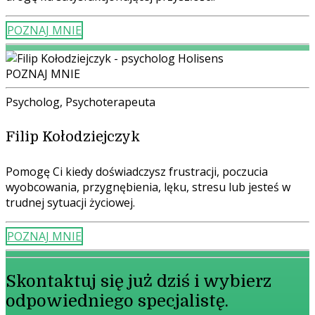
POZNAJ MNIE
POZNAJ MNIE
Psycholog, Psychoterapeuta
Filip Kołodziejczyk
Pomogę Ci kiedy doświadczysz frustracji, poczucia
wyobcowania, przygnębienia, lęku, stresu lub jesteś w
trudnej sytuacji życiowej.
POZNAJ MNIE
Skontaktuj się już dziś i wybierz
odpowiedniego specjalistę.