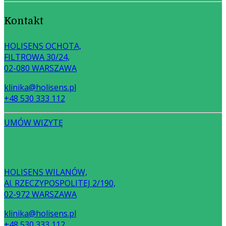
Kontakt
HOLISENS OCHOTA,
FILTROWA 30/24,
02-080 WARSZAWA
klinika@holisens.pl
+48 530 333 112
UMÓW WIZYTĘ
HOLISENS WILANÓW,
Al. RZECZYPOSPOLITEJ 2/190,
02-972 WARSZAWA
klinika@holisens.pl
+48 530 333 112