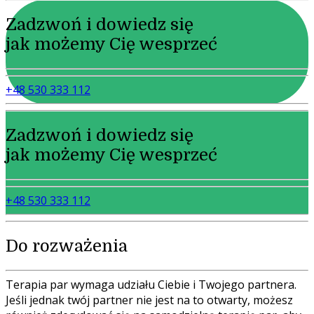
Zadzwoń i dowiedz się
jak możemy Cię wesprzeć
+48 530 333 112
Zadzwoń i dowiedz się
jak możemy Cię wesprzeć
+48 530 333 112
Do rozważenia
Terapia par wymaga udziału Ciebie i Twojego partnera.
Jeśli jednak twój partner nie jest na to otwarty, możesz