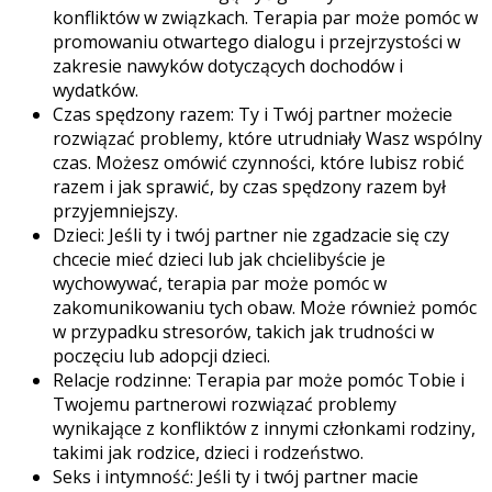
konfliktów w związkach. Terapia par może pomóc w
promowaniu otwartego dialogu i przejrzystości w
zakresie nawyków dotyczących dochodów i
wydatków.
Czas spędzony razem: Ty i Twój partner możecie
rozwiązać problemy, które utrudniały Wasz wspólny
czas. Możesz omówić czynności, które lubisz robić
razem i jak sprawić, by czas spędzony razem był
przyjemniejszy.
Dzieci: Jeśli ty i twój partner nie zgadzacie się czy
chcecie mieć dzieci lub jak chcielibyście je
wychowywać, terapia par może pomóc w
zakomunikowaniu tych obaw. Może również pomóc
w przypadku stresorów, takich jak trudności w
poczęciu lub adopcji dzieci.
Relacje rodzinne: Terapia par może pomóc Tobie i
Twojemu partnerowi rozwiązać problemy
wynikające z konfliktów z innymi członkami rodziny,
takimi jak rodzice, dzieci i rodzeństwo.
Seks i intymność: Jeśli ty i twój partner macie