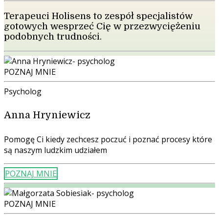
Terapeuci Holisens to zespół specjalistów
gotowych wesprzeć Cię w przezwyciężeniu
podobnych trudności.
POZNAJ MNIE
Psycholog
Anna Hryniewicz
Pomogę Ci kiedy
zechcesz poczuć i poznać procesy które
są naszym ludzkim udziałem
POZNAJ MNIE
POZNAJ MNIE