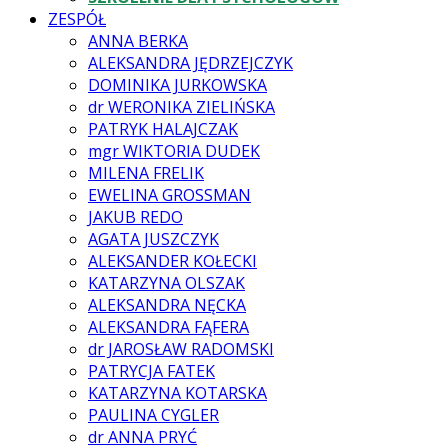
ZESPÓŁ
ANNA BERKA
ALEKSANDRA JĘDRZEJCZYK
DOMINIKA JURKOWSKA
dr WERONIKA ZIELIŃSKA
PATRYK HALAJCZAK
mgr WIKTORIA DUDEK
MILENA FRELIK
EWELINA GROSSMAN
JAKUB REDO
AGATA JUSZCZYK
ALEKSANDER KOŁECKI
KATARZYNA OLSZAK
ALEKSANDRA NĘCKA
ALEKSANDRA FĄFERA
dr JAROSŁAW RADOMSKI
PATRYCJA FATEK
KATARZYNA KOTARSKA
PAULINA CYGLER
dr ANNA PRYĆ