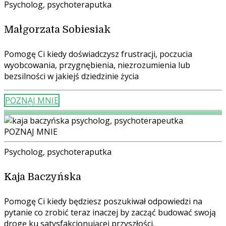
Psycholog, psychoteraputka
Małgorzata Sobiesiak
Pomogę Ci kiedy doświadczysz frustracji, poczucia
wyobcowania, przygnębienia, niezrozumienia lub
bezsilności w jakiejś dziedzinie życia
POZNAJ MNIE
POZNAJ MNIE
Psycholog, psychoteraputka
Kaja Baczyńska
Pomogę Ci kiedy
będziesz poszukiwał odpowiedzi na
pytanie co zrobić teraz inaczej by zacząć budować swoją
drogę ku satysfakcjonującej przyszłości.