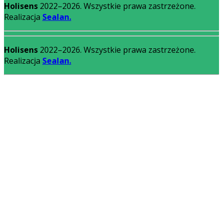
Holisens
2022–2026. Wszystkie prawa zastrzeżone.
Realizacja
Sealan.
Holisens
2022–2026. Wszystkie prawa zastrzeżone.
Realizacja
Sealan.