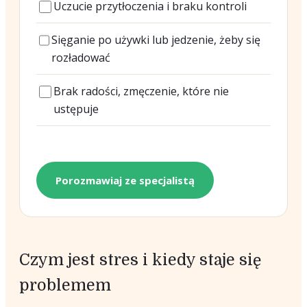
Uczucie przytłoczenia i braku kontroli
Sięganie po używki lub jedzenie, żeby się
rozładować
Brak radości, zmęczenie, które nie
ustępuje
Porozmawiaj ze specjalistą
Czym jest stres i kiedy staje się
problemem