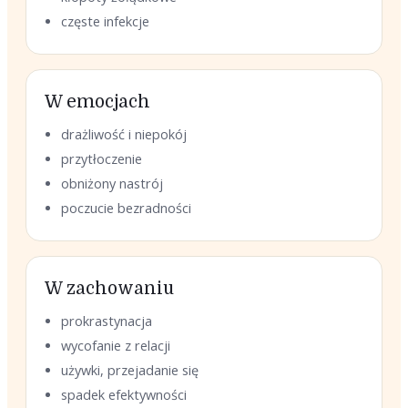
częste infekcje
W emocjach
drażliwość i niepokój
przytłoczenie
obniżony nastrój
poczucie bezradności
W zachowaniu
prokrastynacja
wycofanie z relacji
używki, przejadanie się
spadek efektywności