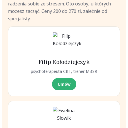
radzenia sobie ze stresem. Oto osoby, u których
możesz zacząć. Ceny 200 do 270 zł, zależnie od
specjalisty.
Filip Kołodziejczyk
psychoterapeuta CBT, trener MBSR
Umów