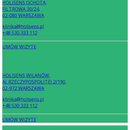
HOLISENS OCHOTA,
FILTROWA 30/24,
02-080 WARSZAWA
klinika@holisens.pl
+48 530 333 112
UMÓW WIZYTĘ
HOLISENS WILANÓW,
Al. RZECZYPOSPOLITEJ 2/190,
02-972 WARSZAWA
klinika@holisens.pl
+48 530 333 112
UMÓW WIZYTĘ