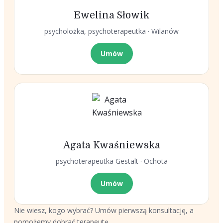
Ewelina Słowik
psycholożka, psychoterapeutka · Wilanów
Umów
Agata Kwaśniewska
psychoterapeutka Gestalt · Ochota
Umów
Nie wiesz, kogo wybrać? Umów pierwszą konsultację, a
pomożemy dobrać terapeutę.