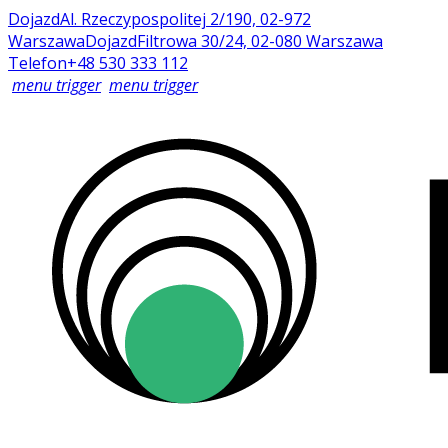
Dojazd
Al. Rzeczypospolitej 2/190, 02-972
Warszawa
Dojazd
Filtrowa 30/24, 02-080 Warszawa
Telefon
+48 530 333 112
menu trigger
menu trigger