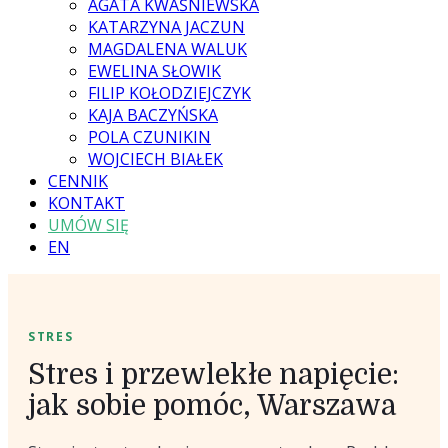
AGATA KWAŚNIEWSKA
KATARZYNA JACZUN
MAGDALENA WALUK
EWELINA SŁOWIK
FILIP KOŁODZIEJCZYK
KAJA BACZYŃSKA
POLA CZUNIKIN
WOJCIECH BIAŁEK
CENNIK
KONTAKT
UMÓW SIĘ
EN
STRES
Stres i przewlekłe napięcie:
jak sobie pomóc, Warszawa