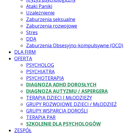
Ataki Paniki
Uzależnienie
Zaburzenia seksualne
Zaburzenia rozwojowe
Stres
DDA
Zaburzenia Obsesyjno-kompulsywne (OCD)
DLA FIRM
OFERTA
PSYCHOLOG
PSYCHIATRA
PSYCHOTERAPIA
DIAGNOZA ADHD DOROSŁYCH
DIAGNOZA AUTYZMU / ASPERGERA
TERAPIA DZIECI I MŁODZIEŻY
GRUPY ROZWOJOWE DZIECI / MŁODZIEŻ
GRUPY WSPARCIA DOROŚLI
TERAPIA PAR
SZKOLENIE DLA PSYCHOLOGÓW
ZESPÓŁ