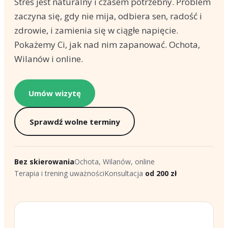
Stres jest naturalny i czasem potrzebny. Problem
zaczyna się, gdy nie mija, odbiera sen, radość i
zdrowie, i zamienia się w ciągłe napięcie.
Pokażemy Ci, jak nad nim zapanować. Ochota,
Wilanów i online.
Umów wizytę
Sprawdź wolne terminy
Bez skierowania
Ochota, Wilanów, online
Terapia i trening uważności
Konsultacja
od 200 zł