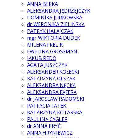
ANNA BERKA
ALEKSANDRA JĘDRZEJCZYK
DOMINIKA JURKOWSKA
dr WERONIKA ZIELIŃSKA
PATRYK HALAJCZAK
mgr WIKTORIA DUDEK
MILENA FRELIK
EWELINA GROSSMAN
JAKUB REDO
AGATA JUSZCZYK
ALEKSANDER KOŁECKI
KATARZYNA OLSZAK
ALEKSANDRA NĘCKA
ALEKSANDRA FĄFERA
dr JAROSŁAW RADOMSKI
PATRYCJA FATEK
KATARZYNA KOTARSKA
PAULINA CYGLER
dr ANNA PRYĆ
ANNA HRYNIEWICZ