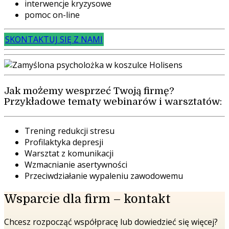
interwencje kryzysowe
pomoc on-line
SKONTAKTUJ SIĘ Z NAMI
Jak możemy wesprzeć Twoją firmę?
Przykładowe tematy webinarów i warsztatów:
Trening redukcji stresu
Profilaktyka depresji
Warsztat z komunikacji
Wzmacnianie asertywności
Przeciwdziałanie wypaleniu zawodowemu
Wsparcie dla firm – kontakt
Chcesz rozpocząć współpracę lub dowiedzieć się więcej?