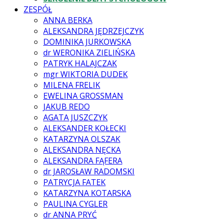
ZESPÓŁ
ANNA BERKA
ALEKSANDRA JĘDRZEJCZYK
DOMINIKA JURKOWSKA
dr WERONIKA ZIELIŃSKA
PATRYK HALAJCZAK
mgr WIKTORIA DUDEK
MILENA FRELIK
EWELINA GROSSMAN
JAKUB REDO
AGATA JUSZCZYK
ALEKSANDER KOŁECKI
KATARZYNA OLSZAK
ALEKSANDRA NĘCKA
ALEKSANDRA FĄFERA
dr JAROSŁAW RADOMSKI
PATRYCJA FATEK
KATARZYNA KOTARSKA
PAULINA CYGLER
dr ANNA PRYĆ