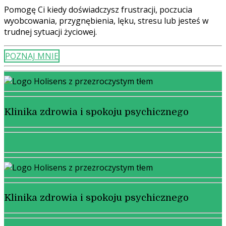
Pomogę Ci kiedy doświadczysz frustracji, poczucia
wyobcowania, przygnębienia, lęku, stresu lub jesteś w
trudnej sytuacji życiowej.
POZNAJ MNIE
Klinika zdrowia i spokoju psychicznego
Klinika zdrowia i spokoju psychicznego