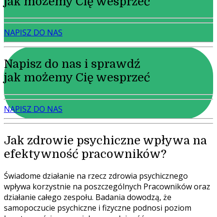
jak możemy Cię wesprzeć
NAPISZ DO NAS
Napisz do nas i sprawdź
jak możemy Cię wesprzeć
NAPISZ DO NAS
Jak zdrowie psychiczne wpływa na
efektywność pracowników?
Świadome działanie na rzecz zdrowia psychicznego
wpływa korzystnie na poszczególnych Pracowników oraz
działanie całego zespołu. Badania dowodzą, że
samopoczucie psychiczne i fizyczne podnosi poziom