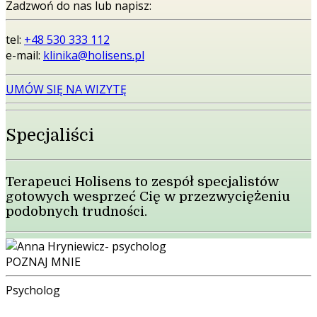
Zadzwoń do nas lub napisz:
tel:
+48 530 333 112
e-mail:
klinika@holisens.pl
UMÓW SIĘ NA WIZYTĘ
Specjaliści
Terapeuci Holisens to zespół specjalistów
gotowych wesprzeć Cię w przezwyciężeniu
podobnych trudności.
POZNAJ MNIE
Psycholog