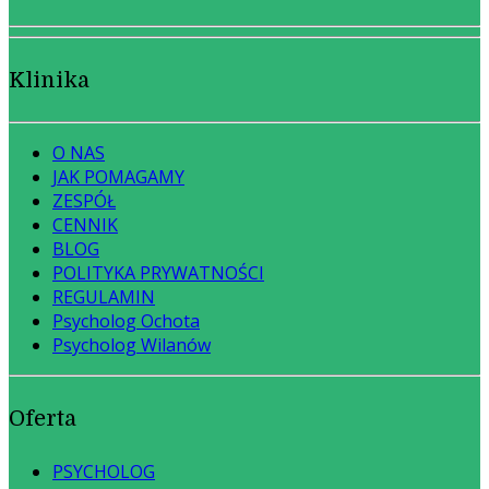
Klinika
O NAS
JAK POMAGAMY
ZESPÓŁ
CENNIK
BLOG
POLITYKA PRYWATNOŚCI
REGULAMIN
Psycholog Ochota
Psycholog Wilanów
Oferta
PSYCHOLOG