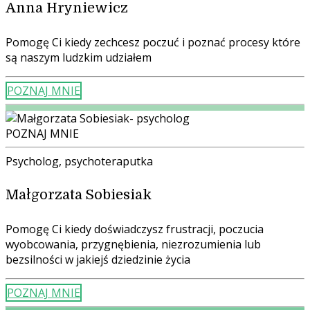
Anna Hryniewicz
Pomogę Ci kiedy
zechcesz poczuć i poznać procesy które
są naszym ludzkim udziałem
POZNAJ MNIE
POZNAJ MNIE
Psycholog, psychoteraputka
Małgorzata Sobiesiak
Pomogę Ci kiedy doświadczysz frustracji, poczucia
wyobcowania, przygnębienia, niezrozumienia lub
bezsilności w jakiejś dziedzinie życia
POZNAJ MNIE