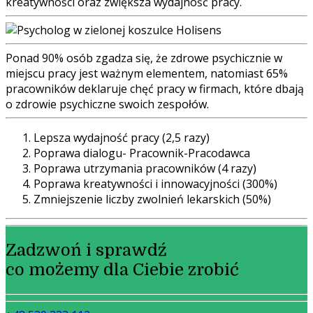
kreatywności oraz zwiększa wydajność pracy.
Ponad 90% osób zgadza się, że zdrowe psychicznie w
miejscu pracy jest ważnym elementem, natomiast 65%
pracowników deklaruje chęć pracy w firmach, które dbają
o zdrowie psychiczne swoich zespołów.
Lepsza wydajność pracy (2,5 razy)
Poprawa dialogu- Pracownik-Pracodawca
Poprawa utrzymania pracowników (4 razy)
Poprawa kreatywności i innowacyjności (300%)
Zmniejszenie liczby zwolnień lekarskich (50%)
Zadzwoń i sprawdź
co możemy dla Ciebie zrobić