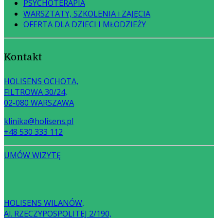
PSYCHOTERAPIA
WARSZTATY, SZKOLENIA i ZAJĘCIA
OFERTA DLA DZIECI I MŁODZIEŻY
Kontakt
HOLISENS OCHOTA,
FILTROWA 30/24,
02-080 WARSZAWA
klinika@holisens.pl
+48 530 333 112
UMÓW WIZYTĘ
HOLISENS WILANÓW,
Al. RZECZYPOSPOLITEJ 2/190,