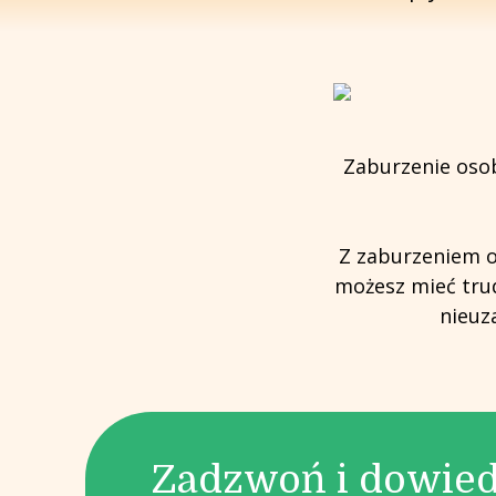
Zaburzenie oso
Z zaburzeniem o
możesz mieć tru
nieuz
Zadzwoń i dowied