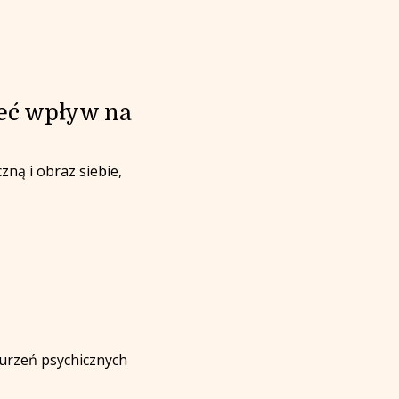
ieć wpływ na
ną i obraz siebie,
urzeń psychicznych