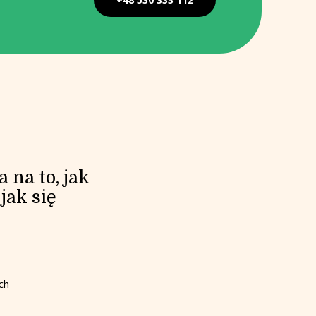
na to, jak
jak się
ch