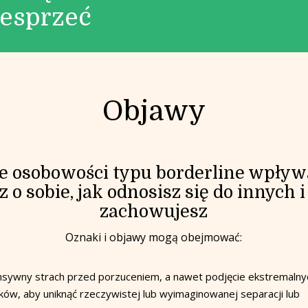
esprzeć
Objawy
e osobowości typu borderline wpływa 
z o sobie, jak odnosisz się do innych i 
zachowujesz
Oznaki i objawy mogą obejmować:
nsywny strach przed porzuceniem, a nawet podjęcie ekstremalny
ków, aby uniknąć rzeczywistej lub wyimaginowanej separacji lub