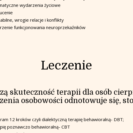
matyczne wydarzenia życiowe
ucenie
abilne, wrogie relacje i konflikty
rzenie funkcjonowania neuroprzekaźników
Leczenie
ą skuteczność terapii dla osób cier
zenia osobowości odnotowuje się, sto
ram 12 kroków czyli dialektyczną terapię behawioralną- DBT;
pię poznawczo behawioralną- CBT