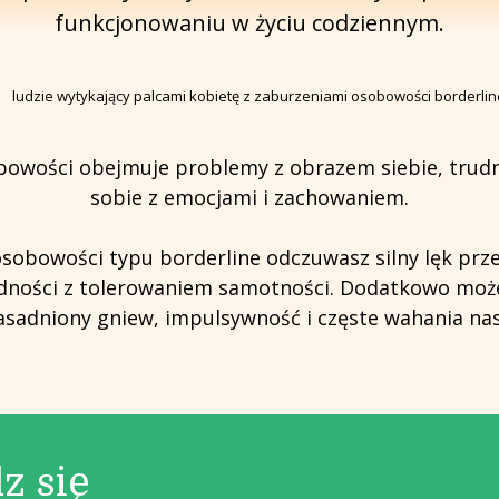
funkcjonowaniu w życiu codziennym.
bowości obejmuje problemy z obrazem siebie, trudn
sobie z emocjami i zachowaniem.
sobowości typu borderline odczuwasz silny lęk prz
dności z tolerowaniem samotności. Dodatkowo mo
asadniony gniew, impulsywność i częste wahania nas
z się