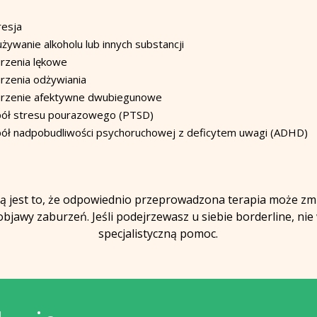
esja
żywanie alkoholu lub innych substancji
rzenia lękowe
rzenia odżywiania
rzenie afektywne dwubiegunowe
ół stresu pourazowego (PTSD)
ół nadpobudliwości psychoruchowej z deficytem uwagi (ADHD)
 jest to, że odpowiednio przeprowadzona terapia może zm
bjawy zaburzeń. Jeśli podejrzewasz u siebie borderline, nie
specjalistyczną pomoc.