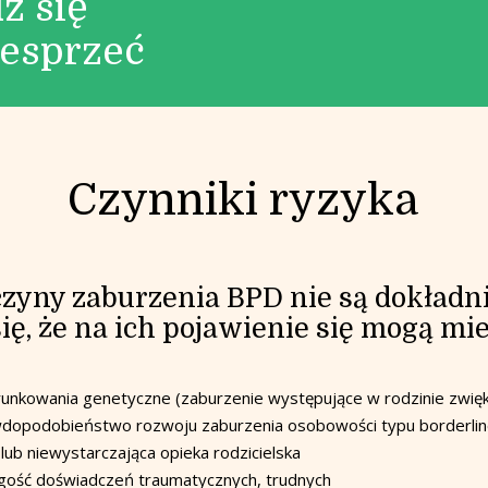
z się
esprzeć
Czynniki ryzyka
zyny zaburzenia BPD nie są dokładn
się, że na ich pojawienie się mogą mi
unkowania genetyczne (zaburzenie występujące w rodzinie zwię
dopodobieństwo rozwoju zaburzenia osobowości typu borderlin
 lub niewystarczająca opieka rodzicielska
ość doświadczeń traumatycznych, trudnych