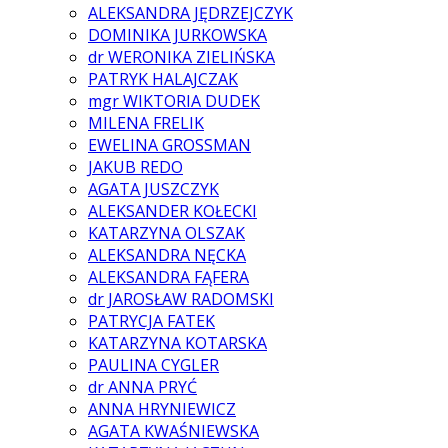
ALEKSANDRA JĘDRZEJCZYK
DOMINIKA JURKOWSKA
dr WERONIKA ZIELIŃSKA
PATRYK HALAJCZAK
mgr WIKTORIA DUDEK
MILENA FRELIK
EWELINA GROSSMAN
JAKUB REDO
AGATA JUSZCZYK
ALEKSANDER KOŁECKI
KATARZYNA OLSZAK
ALEKSANDRA NĘCKA
ALEKSANDRA FĄFERA
dr JAROSŁAW RADOMSKI
PATRYCJA FATEK
KATARZYNA KOTARSKA
PAULINA CYGLER
dr ANNA PRYĆ
ANNA HRYNIEWICZ
AGATA KWAŚNIEWSKA