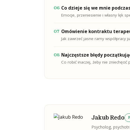
Co dzieje się we mnie podczas
06
Emocje, przeniesienie i własny lęk sp
Omówienie kontraktu terape
07
Jak zawrzeć jasne ramy współpracy ju
Najczęstsze błędy początkują
08
Co robić inaczej, żeby nie zniechęcić p
Jakub Redo
Psycholog, psychot