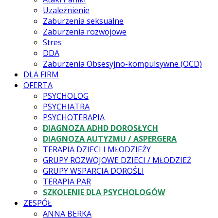
Uzależnienie
Zaburzenia seksualne
Zaburzenia rozwojowe
Stres
DDA
Zaburzenia Obsesyjno-kompulsywne (OCD)
DLA FIRM
OFERTA
PSYCHOLOG
PSYCHIATRA
PSYCHOTERAPIA
DIAGNOZA ADHD DOROSŁYCH
DIAGNOZA AUTYZMU / ASPERGERA
TERAPIA DZIECI I MŁODZIEŻY
GRUPY ROZWOJOWE DZIECI / MŁODZIEŻ
GRUPY WSPARCIA DOROŚLI
TERAPIA PAR
SZKOLENIE DLA PSYCHOLOGÓW
ZESPÓŁ
ANNA BERKA