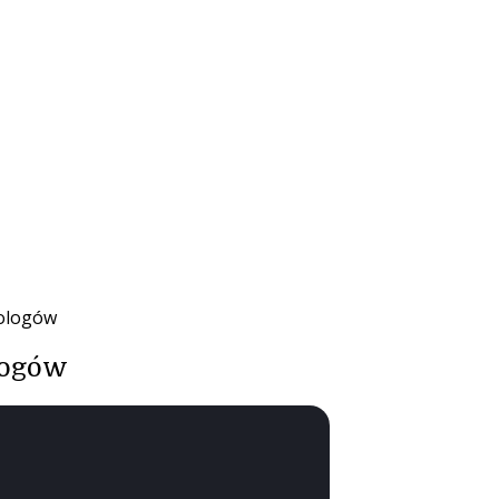
hologów
logów