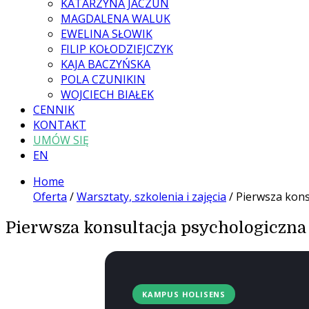
KATARZYNA JACZUN
MAGDALENA WALUK
EWELINA SŁOWIK
FILIP KOŁODZIEJCZYK
KAJA BACZYŃSKA
POLA CZUNIKIN
WOJCIECH BIAŁEK
CENNIK
KONTAKT
UMÓW SIĘ
EN
Home
Oferta
/
Warsztaty, szkolenia i zajęcia
/ Pierwsza kons
Pierwsza konsultacja psychologiczna
KAMPUS HOLISENS