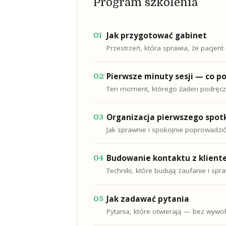
Program szkolenia
Jak przygotować gabinet
01
Przestrzeń, która sprawia, że pacjent 
Pierwsze minuty sesji — co p
02
Ten moment, którego żaden podręczni
Organizacja pierwszego spot
03
Jak sprawnie i spokojnie poprowadzić
Budowanie kontaktu z klien
04
Techniki, które budują zaufanie i spra
Jak zadawać pytania
05
Pytania, które otwierają — bez wywo