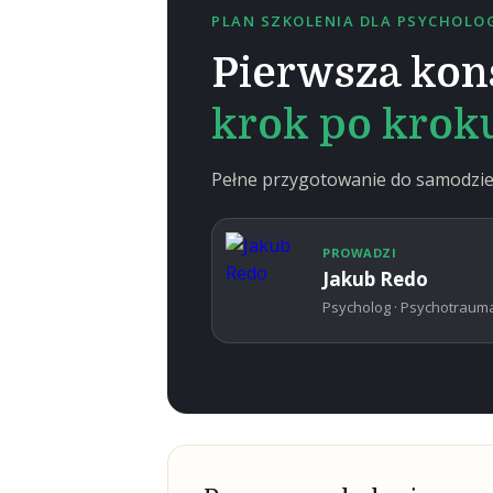
PLAN SZKOLENIA DLA PSYCHOL
Pierwsza kon
krok po krok
Pełne przygotowanie do samodziel
PROWADZI
Jakub Redo
Psycholog · Psychotraum