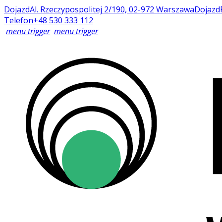
Dojazd
Al. Rzeczypospolitej 2/190, 02-972 Warszawa
Dojazd
Telefon
+48 530 333 112
menu trigger
menu trigger