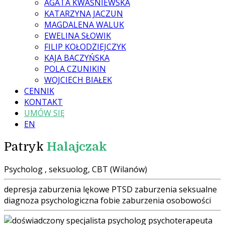
AGATA KWAŚNIEWSKA
KATARZYNA JACZUN
MAGDALENA WALUK
EWELINA SŁOWIK
FILIP KOŁODZIEJCZYK
KAJA BACZYŃSKA
POLA CZUNIKIN
WOJCIECH BIAŁEK
CENNIK
KONTAKT
UMÓW SIĘ
EN
Patryk
Halajczak
Psycholog , seksuolog, CBT (Wilanów)
depresja
zaburzenia lękowe
PTSD
zaburzenia seksualne
diagnoza psychologiczna
fobie
zaburzenia osobowości