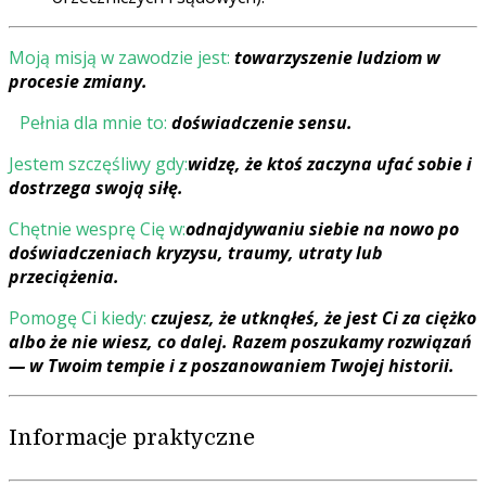
Moją misją w zawodzie jest:
towarzyszenie ludziom w
procesie zmiany.
Pełnia dla mnie to:
doświadczenie sensu.
Jestem szczęśliwy gdy:
widzę, że ktoś zaczyna ufać sobie i
dostrzega swoją siłę.
Chętnie wesprę Cię w:
odnajdywaniu siebie na nowo po
doświadczeniach kryzysu, traumy, utraty lub
przeciążenia.
Pomogę Ci kiedy:
czujesz, że utknąłeś, że jest Ci za ciężko
albo że nie wiesz, co dalej. Razem poszukamy rozwiązań
— w Twoim tempie i z poszanowaniem Twojej historii.
Informacje praktyczne