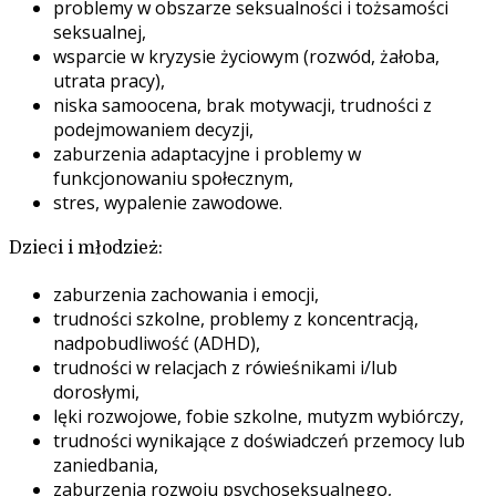
problemy w obszarze seksualności i tożsamości
seksualnej,
wsparcie w kryzysie życiowym (rozwód, żałoba,
utrata pracy),
niska samoocena, brak motywacji, trudności z
podejmowaniem decyzji,
zaburzenia adaptacyjne i problemy w
funkcjonowaniu społecznym,
stres, wypalenie zawodowe.
Dzieci i młodzież:
zaburzenia zachowania i emocji,
trudności szkolne, problemy z koncentracją,
nadpobudliwość (ADHD),
trudności w relacjach z rówieśnikami i/lub
dorosłymi,
lęki rozwojowe, fobie szkolne, mutyzm wybiórczy,
trudności wynikające z doświadczeń przemocy lub
zaniedbania,
zaburzenia rozwoju psychoseksualnego,