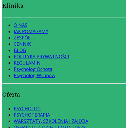
Klinika
O NAS
JAK POMAGAMY
ZESPÓŁ
CENNIK
BLOG
POLITYKA PRYWATNOŚCI
REGULAMIN
Psycholog Ochota
Psycholog Wilanów
Oferta
PSYCHOLOG
PSYCHOTERAPIA
WARSZTATY, SZKOLENIA i ZAJĘCIA
OFERTA DLA DZIECI I MŁODZIEŻY