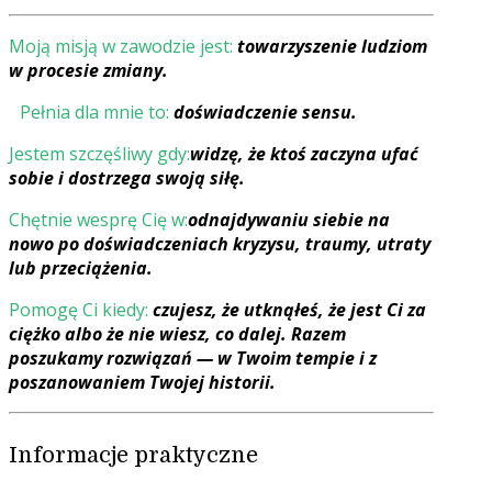
Moją misją w zawodzie jest:
towarzyszenie ludziom
w procesie zmiany.
Pełnia dla mnie to:
doświadczenie sensu.
Jestem szczęśliwy gdy:
widzę, że ktoś zaczyna ufać
sobie i dostrzega swoją siłę.
Chętnie wesprę Cię w:
odnajdywaniu siebie na
nowo po doświadczeniach kryzysu, traumy, utraty
lub przeciążenia.
Pomogę Ci kiedy:
czujesz, że utknąłeś, że jest Ci za
ciężko albo że nie wiesz, co dalej. Razem
poszukamy rozwiązań — w Twoim tempie i z
poszanowaniem Twojej historii.
Informacje praktyczne