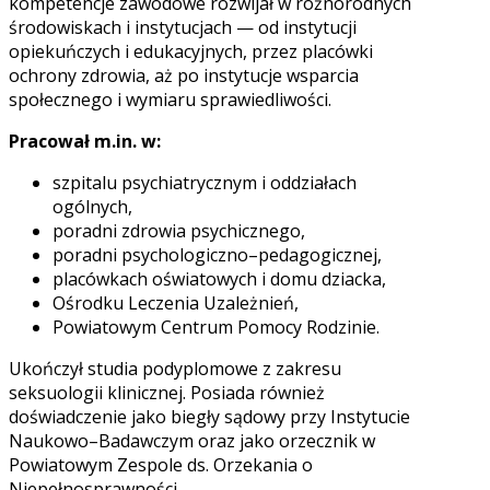
kompetencje zawodowe rozwijał w różnorodnych
środowiskach i instytucjach — od instytucji
opiekuńczych i edukacyjnych, przez placówki
ochrony zdrowia, aż po instytucje wsparcia
społecznego i wymiaru sprawiedliwości.
Pracował m.in. w:
szpitalu psychiatrycznym i oddziałach
ogólnych,
poradni zdrowia psychicznego,
poradni psychologiczno–pedagogicznej,
placówkach oświatowych i domu dziacka,
Ośrodku Leczenia Uzależnień,
Powiatowym Centrum Pomocy Rodzinie.
Ukończył studia podyplomowe z zakresu
seksuologii klinicznej. Posiada również
doświadczenie jako biegły sądowy przy Instytucie
Naukowo–Badawczym oraz jako orzecznik w
Powiatowym Zespole ds. Orzekania o
Niepełnosprawności.