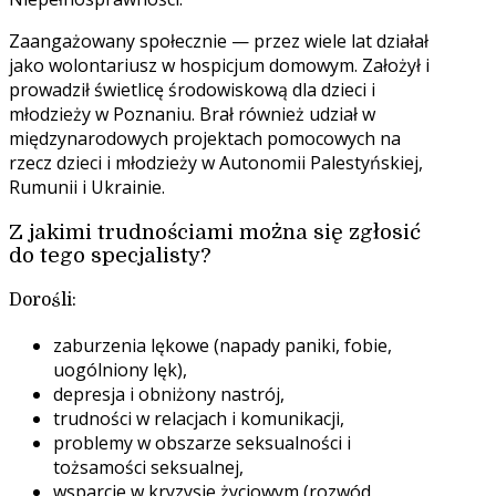
Zaangażowany społecznie — przez wiele lat działał
jako wolontariusz w hospicjum domowym. Założył i
prowadził świetlicę środowiskową dla dzieci i
młodzieży w Poznaniu. Brał również udział w
międzynarodowych projektach pomocowych na
rzecz dzieci i młodzieży w Autonomii Palestyńskiej,
Rumunii i Ukrainie.
Z jakimi trudnościami można się zgłosić
do tego specjalisty?
Dorośli:
zaburzenia lękowe (napady paniki, fobie,
uogólniony lęk),
depresja i obniżony nastrój,
trudności w relacjach i komunikacji,
problemy w obszarze seksualności i
tożsamości seksualnej,
wsparcie w kryzysie życiowym (rozwód,