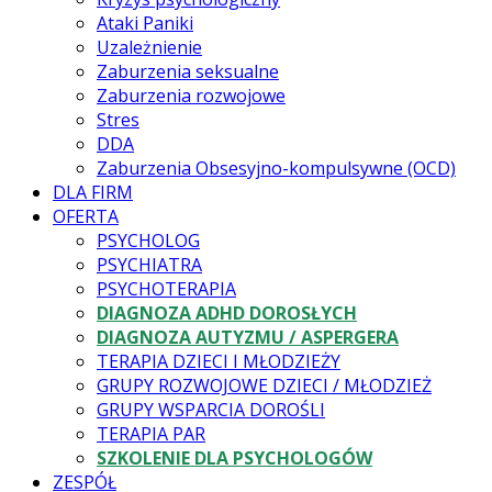
Ataki Paniki
Uzależnienie
Zaburzenia seksualne
Zaburzenia rozwojowe
Stres
DDA
Zaburzenia Obsesyjno-kompulsywne (OCD)
DLA FIRM
OFERTA
PSYCHOLOG
PSYCHIATRA
PSYCHOTERAPIA
DIAGNOZA ADHD DOROSŁYCH
DIAGNOZA AUTYZMU / ASPERGERA
TERAPIA DZIECI I MŁODZIEŻY
GRUPY ROZWOJOWE DZIECI / MŁODZIEŻ
GRUPY WSPARCIA DOROŚLI
TERAPIA PAR
SZKOLENIE DLA PSYCHOLOGÓW
ZESPÓŁ