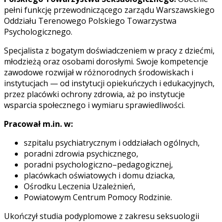
pełni funkcję przewodniczącego zarządu Warszawskiego
Oddziału Terenowego Polskiego Towarzystwa
Psychologicznego.
Specjalista z bogatym doświadczeniem w pracy z dziećmi,
młodzieżą oraz osobami dorosłymi. Swoje kompetencje
zawodowe rozwijał w różnorodnych środowiskach i
instytucjach — od instytucji opiekuńczych i edukacyjnych,
przez placówki ochrony zdrowia, aż po instytucje
wsparcia społecznego i wymiaru sprawiedliwości.
Pracował m.in. w:
szpitalu psychiatrycznym i oddziałach ogólnych,
poradni zdrowia psychicznego,
poradni psychologiczno–pedagogicznej,
placówkach oświatowych i domu dziacka,
Ośrodku Leczenia Uzależnień,
Powiatowym Centrum Pomocy Rodzinie.
Ukończył studia podyplomowe z zakresu seksuologii