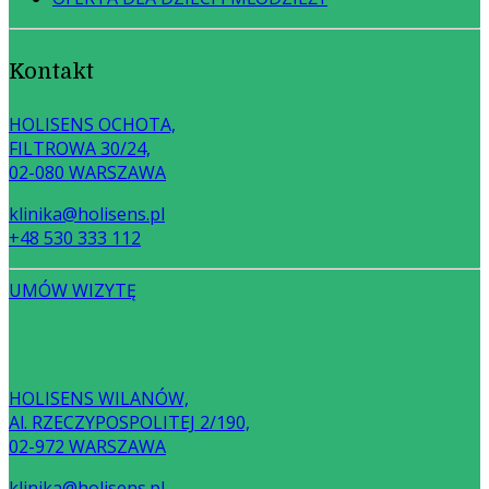
Kontakt
HOLISENS OCHOTA,
FILTROWA 30/24,
02-080 WARSZAWA
klinika@holisens.pl
+48 530 333 112
UMÓW WIZYTĘ
HOLISENS WILANÓW,
Al. RZECZYPOSPOLITEJ 2/190,
02-972 WARSZAWA
klinika@holisens.pl