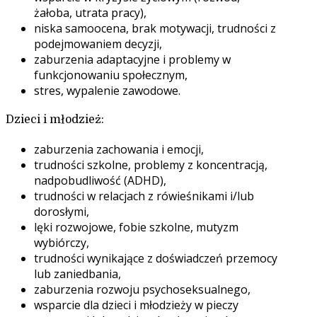
żałoba, utrata pracy),
niska samoocena, brak motywacji, trudności z
podejmowaniem decyzji,
zaburzenia adaptacyjne i problemy w
funkcjonowaniu społecznym,
stres, wypalenie zawodowe.
Dzieci i młodzież:
zaburzenia zachowania i emocji,
trudności szkolne, problemy z koncentracją,
nadpobudliwość (ADHD),
trudności w relacjach z rówieśnikami i/lub
dorosłymi,
lęki rozwojowe, fobie szkolne, mutyzm
wybiórczy,
trudności wynikające z doświadczeń przemocy
lub zaniedbania,
zaburzenia rozwoju psychoseksualnego,
wsparcie dla dzieci i młodzieży w pieczy