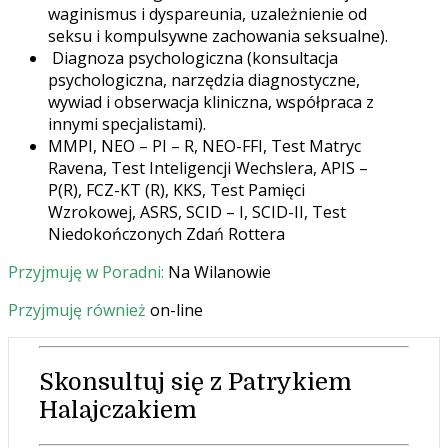
waginismus i dyspareunia, uzależnienie od
seksu i kompulsywne zachowania seksualne).
Diagnoza psychologiczna (konsultacja
psychologiczna, narzędzia diagnostyczne,
wywiad
i obserwacja kliniczna, współpraca z
innymi specjalistami).
MMPI, NEO – PI – R, NEO-FFI, Test Matryc
Ravena, Test Inteligencji Wechslera, APIS –
P(R), FCZ-KT (R), KKS, Test Pamięci
Wzrokowej, ASRS, SCID – I, SCID-II, Test
Niedokończonych Zdań Rottera
Przyjmuję w Poradni:
Na Wilanowie
Przyjmuję również
on-line
Skonsultuj się z Patrykiem
Halajczakiem