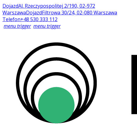
Dojazd
Al. Rzeczypospolitej 2/190, 02-972
Warszawa
Dojazd
Filtrowa 30/24, 02-080 Warszawa
Telefon
+48 530 333 112
menu trigger
menu trigger