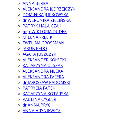
ANNA BERKA
ALEKSANDRA JĘDRZEJCZYK
DOMINIKA JURKOWSKA
dr WERONIKA ZIELIŃSKA
PATRYK HALAJCZAK
mgr WIKTORIA DUDEK
MILENA FRELIK
EWELINA GROSSMAN
JAKUB REDO
AGATA JUSZCZYK
ALEKSANDER KOŁECKI
KATARZYNA OLSZAK
ALEKSANDRA NĘCKA
ALEKSANDRA FĄFERA
dr JAROSŁAW RADOMSKI
PATRYCJA FATEK
KATARZYNA KOTARSKA
PAULINA CYGLER
dr ANNA PRYĆ
ANNA HRYNIEWICZ