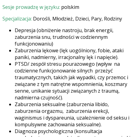
Sesje prowadzę w języku:
polskim
Specjalizacja:
Dorośli, Młodzież, Dzieci, Pary, Rodziny
Depresja (obniżenie nastroju, brak energii,
zaburzenia snu, trudności w codziennym
funkcjonowaniu)
Zaburzenia lękowe (lęk uogólniony, fobie, ataki
paniki, nadmierny, irracjonalny lęk i napięcie).
PTSD/ zespół stresu pourazowego (wpływ
na
codzienne funkcjonowanie silnych
przeżyć
traumatycznych, takich jak wypadki, czy przemoc i
związane z tym natrętne wspomnienia, koszmary
senne, unikanie sytuacji związanych z traumą,
nadmierna czujność).
Zaburzenia seksualne (zaburzenia libido,
zaburzenia orgazmu,
zaburzenia erekcji,
waginismus i dyspareunia, uzależnienie od seksu i
kompulsywne zachowania seksualne).
Diagnoza psychologiczna (konsultacja