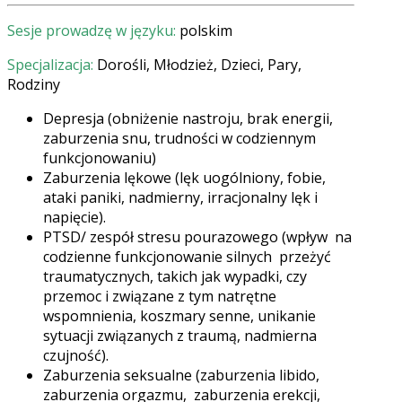
Sesje prowadzę w języku:
polskim
Specjalizacja:
Dorośli, Młodzież, Dzieci, Pary,
Rodziny
Depresja (obniżenie nastroju, brak energii,
zaburzenia snu, trudności w codziennym
funkcjonowaniu)
Zaburzenia lękowe (lęk uogólniony, fobie,
ataki paniki, nadmierny, irracjonalny lęk i
napięcie).
PTSD/ zespół stresu pourazowego (wpływ
na
codzienne funkcjonowanie silnych
przeżyć
traumatycznych, takich jak wypadki, czy
przemoc i związane z tym natrętne
wspomnienia, koszmary senne, unikanie
sytuacji związanych z traumą, nadmierna
czujność).
Zaburzenia seksualne (zaburzenia libido,
zaburzenia orgazmu,
zaburzenia erekcji,