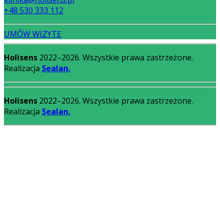
+48 530 333 112
UMÓW WIZYTĘ
Holisens
2022–2026. Wszystkie prawa zastrzeżone.
Realizacja
Sealan.
Holisens
2022–2026. Wszystkie prawa zastrzeżone.
Realizacja
Sealan.