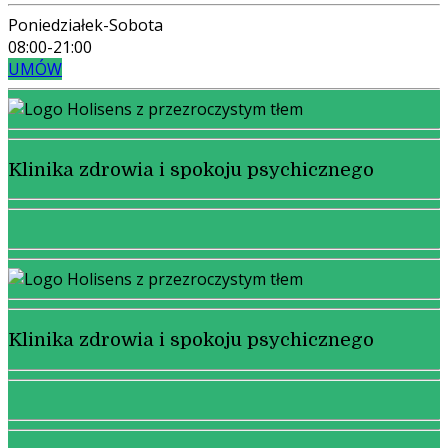
Poniedziałek-Sobota
08:00-21:00
UMÓW
Klinika zdrowia i spokoju psychicznego
Klinika zdrowia i spokoju psychicznego