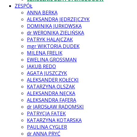
ZESPÓŁ
ANNA BERKA
ALEKSANDRA JĘDRZEJCZYK
DOMINIKA JURKOWSKA
dr WERONIKA ZIELIŃSKA
PATRYK HALAJCZAK
mgr WIKTORIA DUDEK
MILENA FRELIK
EWELINA GROSSMAN
JAKUB REDO
AGATA JUSZCZYK
ALEKSANDER KOŁECKI
KATARZYNA OLSZAK
ALEKSANDRA NĘCKA
ALEKSANDRA FĄFERA
dr JAROSŁAW RADOMSKI
PATRYCJA FATEK
KATARZYNA KOTARSKA
PAULINA CYGLER
dr ANNA PRYĆ