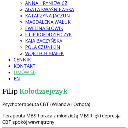
ANNA HRYNIEWICZ
AGATA KWAŚNIEWSKA
KATARZYNA JACZUN
MAGDALENA WALUK
EWELINA SŁOWIK
FILIP KOŁODZIEJCZYK
KAJA BACZYŃSKA
POLA CZUNIKIN
WOJCIECH BIAŁEK
CENNIK
KONTAKT
UMÓW SIĘ
EN
Filip
Kołodziejczyk
Psychoterapeuta CBT (Wilanów i Ochota)
Terapeuta MBSR
praca z młodzieżą
MBSR
lęki
depresja
CBT
spokój wewnętrzny