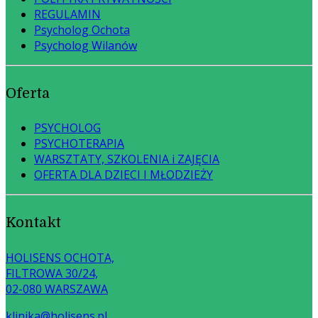
REGULAMIN
Psycholog Ochota
Psycholog Wilanów
Oferta
PSYCHOLOG
PSYCHOTERAPIA
WARSZTATY, SZKOLENIA i ZAJĘCIA
OFERTA DLA DZIECI I MŁODZIEŻY
Kontakt
HOLISENS OCHOTA,
FILTROWA 30/24,
02-080 WARSZAWA
klinika@holisens.pl