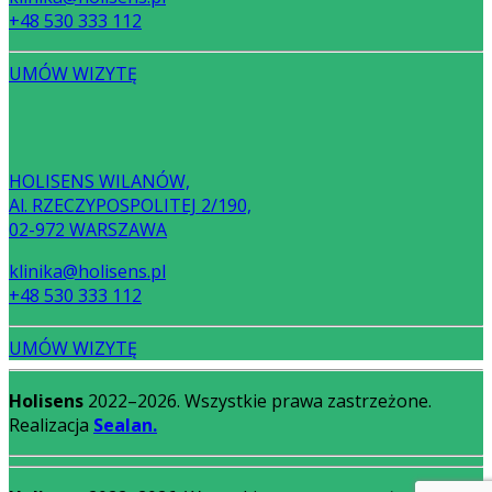
+48 530 333 112
UMÓW WIZYTĘ
HOLISENS WILANÓW,
Al. RZECZYPOSPOLITEJ 2/190,
02-972 WARSZAWA
klinika@holisens.pl
+48 530 333 112
UMÓW WIZYTĘ
Holisens
2022–2026. Wszystkie prawa zastrzeżone.
Realizacja
Sealan.