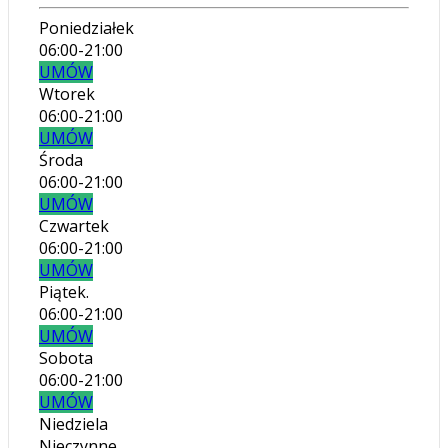
Poniedziałek
06:00-21:00
UMÓW
Wtorek
06:00-21:00
UMÓW
Środa
06:00-21:00
UMÓW
Czwartek
06:00-21:00
UMÓW
Piątek.
06:00-21:00
UMÓW
Sobota
06:00-21:00
UMÓW
Niedziela
Nieczynne