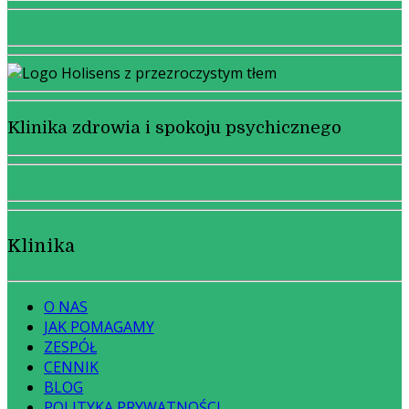
Klinika zdrowia i spokoju psychicznego
Klinika
O NAS
JAK POMAGAMY
ZESPÓŁ
CENNIK
BLOG
POLITYKA PRYWATNOŚCI