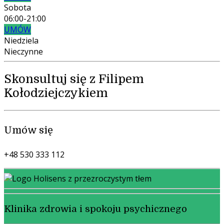
Sobota
06:00-21:00
UMÓW
Niedziela
Nieczynne
Skonsultuj się z Filipem
Kołodziejczykiem
Umów się
+48 530 333 112
Klinika zdrowia i spokoju psychicznego