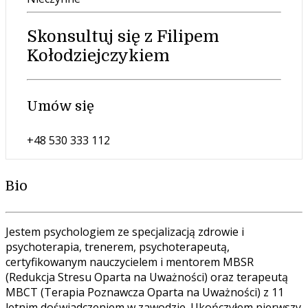
Skonsultuj się z Filipem
Kołodziejczykiem
Umów się
+48 530 333 112
Bio
Jestem psychologiem ze specjalizacją zdrowie i
psychoterapia, trenerem, psychoterapeutą,
certyfikowanym nauczycielem i mentorem MBSR
(Redukcja Stresu Oparta na Uważności) oraz terapeutą
MBCT (Terapia Poznawcza Oparta na Uważności) z 11
letnim doświadczeniem w zawodzie. Ukończyłem pierwszy