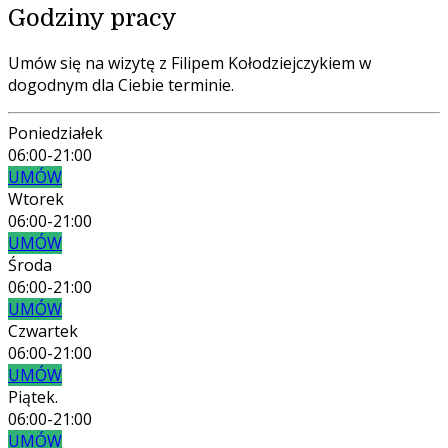
Godziny pracy
Umów się na wizytę z Filipem Kołodziejczykiem w
dogodnym dla Ciebie terminie.
Poniedziałek
06:00-21:00
UMÓW
Wtorek
06:00-21:00
UMÓW
Środa
06:00-21:00
UMÓW
Czwartek
06:00-21:00
UMÓW
Piątek.
06:00-21:00
UMÓW