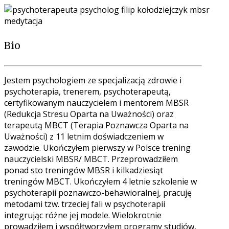
Bio
Jestem psychologiem ze specjalizacją zdrowie i
psychoterapia, trenerem, psychoterapeutą,
certyfikowanym nauczycielem i mentorem MBSR
(Redukcja Stresu Oparta na Uważności) oraz
terapeutą MBCT (Terapia Poznawcza Oparta na
Uważności) z 11 letnim doświadczeniem w
zawodzie. Ukończyłem pierwszy w Polsce trening
nauczycielski MBSR/ MBCT. Przeprowadziłem
ponad sto treningów MBSR i kilkadziesiąt
treningów MBCT. Ukończyłem 4 letnie szkolenie w
psychoterapii poznawczo-behawioralnej, pracuję
metodami tzw. trzeciej fali w psychoterapii
integrując różne jej modele. Wielokrotnie
prowadziłem i współtworzyłem programy studiów,