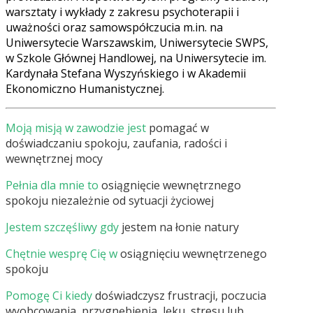
warsztaty i wykłady z zakresu psychoterapii i
uważności oraz
samowspółczucia
m.in. na
Uniwersytecie Warszawskim, Uniwersytecie SWPS,
w Szkole Głównej Handlowej, na Uniwersytecie im.
Kardynała Stefana Wyszyńskiego i w Akademii
Ekonomiczno Humanistycznej.
Moją misją w zawodzie jest
pomagać w
doświadczaniu spokoju, zaufania, radości i
wewnętrznej mocy
Pełnia dla mnie to
osiągnięcie wewnętrznego
spokoju niezależnie od sytuacji życiowej
Jestem szczęśliwy gdy
jestem na łonie natury
Chętnie wesprę Cię w
osiągnięciu wewnętrzenego
spokoju
Pomogę Ci kiedy
doświadczysz frustracji, poczucia
wyobcowania, przygnębienia, lęku, stresu lub