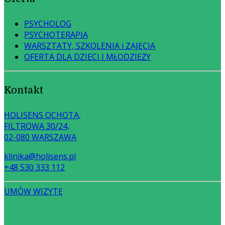
PSYCHOLOG
PSYCHOTERAPIA
WARSZTATY, SZKOLENIA i ZAJĘCIA
OFERTA DLA DZIECI I MŁODZIEŻY
Kontakt
HOLISENS OCHOTA,
FILTROWA 30/24,
02-080 WARSZAWA
klinika@holisens.pl
+48 530 333 112
UMÓW WIZYTĘ