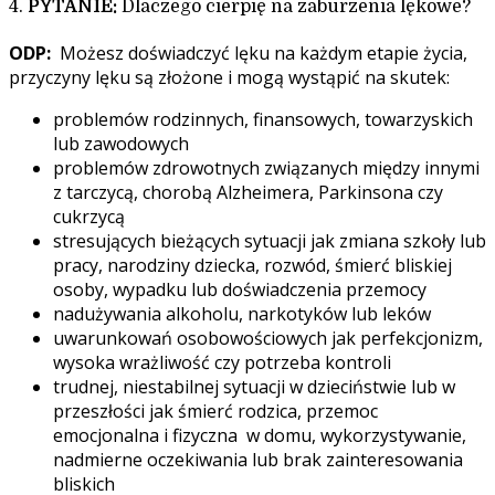
4.
PYTANIE:
Dlaczego cierpię na zaburzenia lękowe?
ODP:
Możesz doświadczyć lęku na każdym etapie życia,
przyczyny lęku są złożone i mogą wystąpić na skutek:
problemów rodzinnych, finansowych, towarzyskich
lub zawodowych
problemów zdrowotnych związanych między innymi
z tarczycą, chorobą Alzheimera, Parkinsona czy
cukrzycą
stresujących bieżących sytuacji jak zmiana szkoły lub
pracy, narodziny dziecka, rozwód, śmierć bliskiej
osoby, wypadku lub doświadczenia przemocy
nadużywania alkoholu, narkotyków lub leków
uwarunkowań osobowościowych jak perfekcjonizm,
wysoka wrażliwość czy potrzeba kontroli
trudnej, niestabilnej sytuacji w dzieciństwie lub w
przeszłości jak śmierć rodzica, przemoc
emocjonalna i fizyczna w domu, wykorzystywanie,
nadmierne oczekiwania lub brak zainteresowania
bliskich