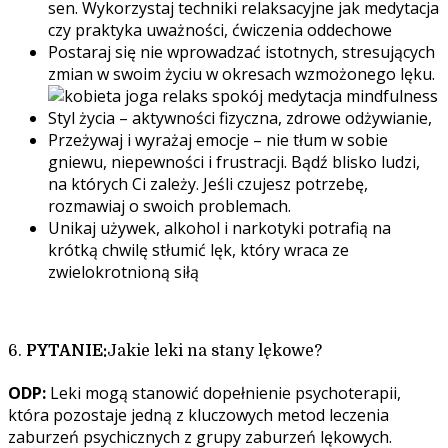
sen. Wykorzystaj techniki relaksacyjne jak medytacja
czy praktyka uważności, ćwiczenia oddechowe
Postaraj się nie wprowadzać istotnych, stresujących
zmian w swoim życiu w okresach wzmożonego lęku.
Styl życia – aktywności fizyczna, zdrowe odżywianie,
Przeżywaj i wyrażaj emocje – nie tłum w sobie
gniewu, niepewności i frustracji. Bądź blisko ludzi,
na których Ci zależy. Jeśli czujesz potrzebę,
rozmawiaj o swoich problemach.
Unikaj używek, alkohol i narkotyki potrafią na
krótką chwilę stłumić lęk, który wraca ze
zwielokrotnioną siłą
6.
PYTANIE:
Jakie leki na stany lękowe?
ODP:
Leki mogą stanowić dopełnienie psychoterapii,
która pozostaje jedną z kluczowych metod leczenia
zaburzeń psychicznych z grupy zaburzeń lękowych.