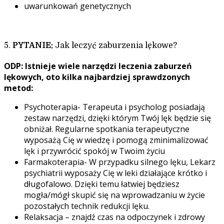
uwarunkowań genetycznych
5.
PYTANIE:
Jak leczyć zaburzenia lękowe?
ODP: Istnieje wiele narzędzi leczenia zaburzeń
lękowych, oto kilka najbardziej sprawdzonych
metod:
Psychoterapia- Terapeuta i psycholog posiadają
zestaw narzędzi, dzięki którym Twój lęk będzie się
obniżał. Regularne spotkania terapeutyczne
wyposażą Cię w wiedzę i pomogą zminimalizować
lęk i przywrócić spokój w Twoim życiu
Farmakoterapia- W przypadku silnego lęku, Lekarz
psychiatrii wyposaży Cię w leki działające krótko i
długofalowo. Dzięki temu łatwiej będziesz
mogła/mógł skupić się na wprowadzaniu w życie
pozostałych technik redukcji lęku.
Relaksacja – znajdź czas na odpoczynek i zdrowy