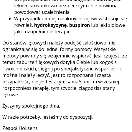
lekiem stosunkowo bezpiecznym i nie powinna
powodować uzależnienia.
W przypadku mniej nasilonych objawów stosuje się
również,
hydroksyzynę, buspiron
lub leki ziołowe
jako uzupełnienie terapii.
Do stanów lękowych należy podejść całościowo, nie
ograniczając się do jednej formy pomocy. Wszystkie
metody powinny się wzajemnie wspierać.
Jeśli czujesz, że
temat zaburzeń lękowych dotyka Ciebie lub kogoś z
Twoich bliskich, sięgnij po specjalistyczne wsparcie. To
można i należy leczyć. Jest to rozpoznana i częsta
przypadłość, nie jesteś z tym sama/sam. Im wcześniej
rozpoczniesz terapię, tym szybciej złagodzisz stany
lękowe.
Życzymy spokojnego dnia,
W razie potrzeby, jesteśmy do dyspozycji,
Zespół Holisens