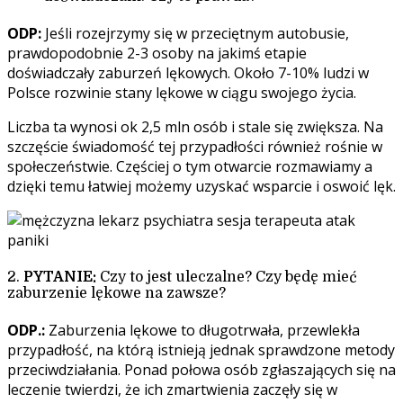
ODP:
Jeśli rozejrzymy się w przeciętnym autobusie,
prawdopodobnie 2-3 osoby na jakimś etapie
doświadczały zaburzeń lękowych.
Około 7-10% ludzi w
Polsce rozwinie stany lękowe w ciągu sw
ojego życia.
Liczba ta wynosi ok 2,5 mln osób i stale się zwiększa.
Na
szczęście świadomość tej przypadłości również rośnie w
społeczeństwie. Częściej o tym otwarcie rozmawiamy a
dzięki temu łatwiej możemy uzyskać wsparcie i oswoić lęk.
2.
PYTANIE:
Czy to jest uleczalne? Czy będę mieć
zaburzenie lękowe na zawsze?
ODP.:
Zaburzenia lękowe to długotrwała, przewlekła
przypadłość, na którą istnieją jednak sprawdzone metody
przeciwdziałania.
Ponad połowa osób zgłaszających się na
leczenie twierdzi, że ich zmartwienia zaczęły się w