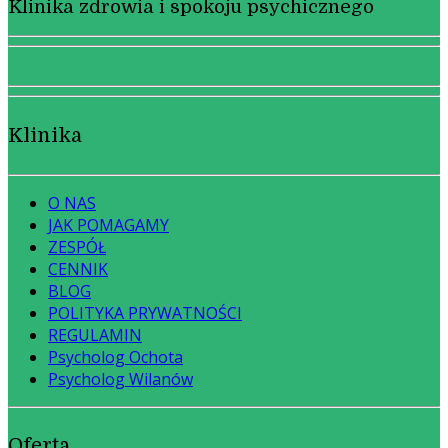
Klinika zdrowia i spokoju psychicznego
Klinika
O NAS
JAK POMAGAMY
ZESPÓŁ
CENNIK
BLOG
POLITYKA PRYWATNOŚCI
REGULAMIN
Psycholog Ochota
Psycholog Wilanów
Oferta