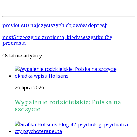
previous
10 najczęstszych objawów depresji
next
5 rzeczy do zrobienia, kiedy wszystko Cię
przerasta
Ostatnie artykuły
26 lipca 2026
Wypalenie rodzicielskie: Polska na
szczycie