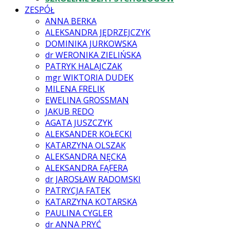
ZESPÓŁ
ANNA BERKA
ALEKSANDRA JĘDRZEJCZYK
DOMINIKA JURKOWSKA
dr WERONIKA ZIELIŃSKA
PATRYK HALAJCZAK
mgr WIKTORIA DUDEK
MILENA FRELIK
EWELINA GROSSMAN
JAKUB REDO
AGATA JUSZCZYK
ALEKSANDER KOŁECKI
KATARZYNA OLSZAK
ALEKSANDRA NĘCKA
ALEKSANDRA FĄFERA
dr JAROSŁAW RADOMSKI
PATRYCJA FATEK
KATARZYNA KOTARSKA
PAULINA CYGLER
dr ANNA PRYĆ