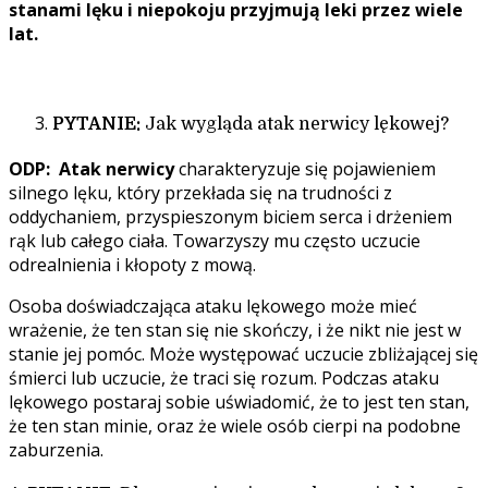
stanami lęku i niepokoju przyjmują leki przez wiele
lat.
PYTANIE:
Jak wygląda atak nerwicy lękowej?
ODP:
Atak nerwicy
charakteryzuje się pojawieniem
silnego lęku, który przekłada się na trudności z
oddychaniem, przyspieszonym biciem serca i drżeniem
rąk lub całego ciała. Towarzyszy mu często uczucie
odrealnienia i kłopoty z mową.
Osoba doświadczająca ataku lękowego może mieć
wrażenie, że ten stan się nie skończy, i że nikt nie jest w
stanie jej pomóc. Może występować uczucie zbliżającej się
śmierci lub uczucie, że traci się rozum.
Podczas ataku
lękowego postaraj sobie uświadomić, że to jest ten stan,
że ten stan minie, oraz że wiele osób cierpi na podobne
zaburzenia.