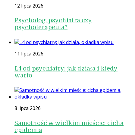
12 lipca 2026
Psycholog, psychiatra czy
psychoterapeuta?
11 lipca 2026
L4 od psychiatry: jak działa i kiedy
warto
8 lipca 2026
Samotność w wielkim mieście: cicha
epidemia