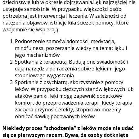
dzieciństwie lub w okresie dojrzewania.
Lęk najczęściej nie
ustępuje samoistnie. W przypadku większości osób
potrzebna jest interwencja i leczenie. W zależności od
natężenia objawów, istnieje kila ścieżek pomocy, które
wzajemnie się wspierają:
Podnoszenie samoświadomości, medytacja,
mindfulness, poszerzanie wiedzy na temat lęku i
jego mechanizmów.
Spotkania z terapeutą. Budują one świadomość i
dają narzędzia do radzenia sobie z lękiem i jego
stopniowego wygaszania.
Spotkanie z psychiatrą, skorzystanie z pomocy
leków. W przypadku cięższych stanów lękowych lub
ataków paniki, leki mogą zapewnić dodatkowy
komfort do przeprowadzenia terapii. Kiedy terapia
zaczyna przynosić efekty, stopniowo możemy
obniżać dawkę podawanych leków.
Niekiedy proces “schodzenia” z leków może nie udać
się za pierwszym razem. Bywa, że osoby dotknięte