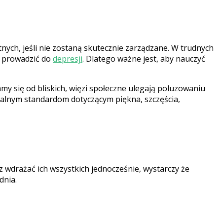
ch, jeśli nie zostaną skutecznie zarządzane. W trudnych
 i prowadzić do
depresji
. Dlatego ważne jest, aby nauczyć
amy się od bliskich, więzi społeczne ulegają poluzowaniu
realnym standardom dotyczącym piękna, szczęścia,
z wdrażać ich wszystkich jednocześnie, wystarczy że
dnia.