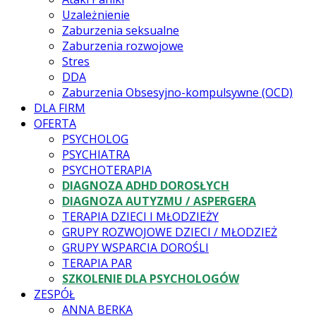
Uzależnienie
Zaburzenia seksualne
Zaburzenia rozwojowe
Stres
DDA
Zaburzenia Obsesyjno-kompulsywne (OCD)
DLA FIRM
OFERTA
PSYCHOLOG
PSYCHIATRA
PSYCHOTERAPIA
DIAGNOZA ADHD DOROSŁYCH
DIAGNOZA AUTYZMU / ASPERGERA
TERAPIA DZIECI I MŁODZIEŻY
GRUPY ROZWOJOWE DZIECI / MŁODZIEŻ
GRUPY WSPARCIA DOROŚLI
TERAPIA PAR
SZKOLENIE DLA PSYCHOLOGÓW
ZESPÓŁ
ANNA BERKA