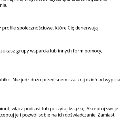
nia.
y profile społecznościowe, które Cię denerwują.
 szukasz grupy wsparcia lub innych form pomocy,
łko. Nie jedz dużo przed snem i zacznij dzień od wypicia
nut, włącz podcast lub poczytaj książkę. Akceptuj swoje
kceptuj je i pozwól sobie na ich doświadczanie. Zamiast