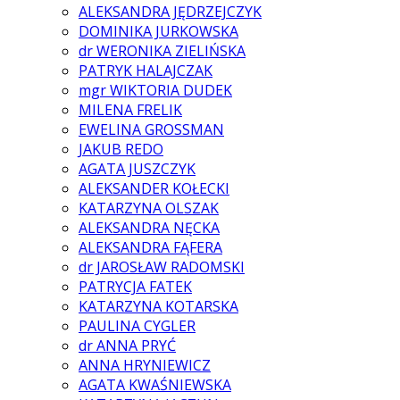
ALEKSANDRA JĘDRZEJCZYK
DOMINIKA JURKOWSKA
dr WERONIKA ZIELIŃSKA
PATRYK HALAJCZAK
mgr WIKTORIA DUDEK
MILENA FRELIK
EWELINA GROSSMAN
JAKUB REDO
AGATA JUSZCZYK
ALEKSANDER KOŁECKI
KATARZYNA OLSZAK
ALEKSANDRA NĘCKA
ALEKSANDRA FĄFERA
dr JAROSŁAW RADOMSKI
PATRYCJA FATEK
KATARZYNA KOTARSKA
PAULINA CYGLER
dr ANNA PRYĆ
ANNA HRYNIEWICZ
AGATA KWAŚNIEWSKA