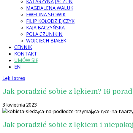
KATARZYNA JACZUN
MAGDALENA WALUK
EWELINA SŁOWIK
FILIP KOŁODZIEJCZYK
KAJA BACZYŃSKA
POLA CZUNIKIN
WOJCIECH BIAŁEK
CENNIK
KONTAKT
UMÓW SIĘ
EN
Lęk i stres
Jak poradzić sobie z lękiem? 16 porad
3 kwietnia 2023
Jak poradzić sobie z lękiem i niepok