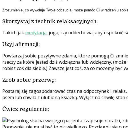
Zrozumienie, co wywołuje Twoje odczucia, może pomóc Ci w radzeniu sobie 
Skorzystaj z technik relaksacyjnych:
Takich jak
medytacja
, joga, czy oddechowa, aby uspokoić swo
Użyj afirmacji:
Powtarzaj sobie pozytywne zdania, które pomogą Ci zmnie
rzeczy za które jesteś dziś wdzięczna lub wdzięczny. (może
robisz coś dla siebie.) Zawsze jest coś, za co możemy być w
Zrób sobie przerwę:
Postaraj się zagospodarować czas na odpoczynek i relaks, 
psem lub chwila z ulubioną książką. Wyłącz na chwilę stan 
Ćwicz regularnie:
Ponownie, nie musi być to nic wielkiego. Rozciągnij się o