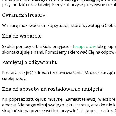
przychodzić coraz łatwiej. Kiedy zobaczysz pozytywne rezu
Ogranicz stresory:
W miarę możliwości unikaj sytuacji, które wywołują u Ciebie
Znajdź wsparcie:
Szukaj pomocy u bliskich, przyjaciół,
terapeutów
lub grup w
skontaktuj się z nami. Pomożemy skierować Cię na odpowie
Pamiętaj o odżywianiu:
Postaraj się jeść zdrowo i zrównoważenie. Możesz zacząć od
ciepłej wody.
Znajdź sposoby na rozładowanie napięcia:
np. poprzez sztukę lub muzykę. Zamiast telewizji wieczore
emocje: Nie bagatelizuj swojego lęku i stresu, a także nie 
skupiać się na przeszłości lub przyszłości, skup się na teraź