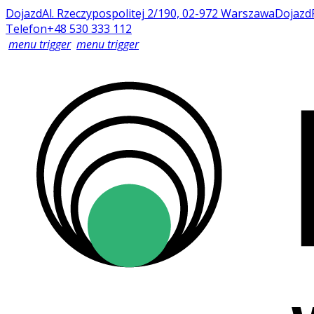
Dojazd
Al. Rzeczypospolitej 2/190, 02-972 Warszawa
Dojazd
Telefon
+48 530 333 112
menu trigger
menu trigger