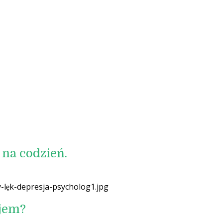
 na codzień.
ojem?