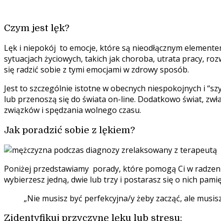
Czym jest lęk?
Lęk i niepokój to emocje, które są nieodłącznym element
sytuacjach życiowych, takich jak choroba, utrata pracy, roz
się radzić sobie z tymi emocjami w zdrowy sposób.
Jest to szczególnie istotne w obecnych niespokojnych i “sz
lub przenoszą się do świata on-line. Dodatkowo świat, zw
związków i spędzania wolnego czasu.
Jak poradzić sobie z lękiem?
Poniżej przedstawiamy porady, które pomogą Ci w radzen
wybierzesz jedną, dwie lub trzy i postarasz się o nich pami
„Nie musisz być perfekcyjna/y żeby zacząć, ale musisz
Zidentyfikuj przyczynę lęku lub stresu: