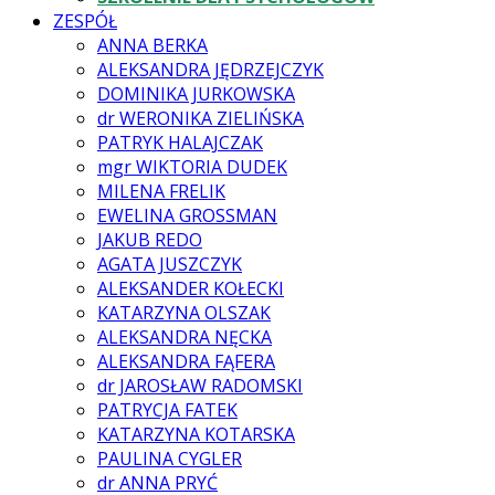
ZESPÓŁ
ANNA BERKA
ALEKSANDRA JĘDRZEJCZYK
DOMINIKA JURKOWSKA
dr WERONIKA ZIELIŃSKA
PATRYK HALAJCZAK
mgr WIKTORIA DUDEK
MILENA FRELIK
EWELINA GROSSMAN
JAKUB REDO
AGATA JUSZCZYK
ALEKSANDER KOŁECKI
KATARZYNA OLSZAK
ALEKSANDRA NĘCKA
ALEKSANDRA FĄFERA
dr JAROSŁAW RADOMSKI
PATRYCJA FATEK
KATARZYNA KOTARSKA
PAULINA CYGLER
dr ANNA PRYĆ