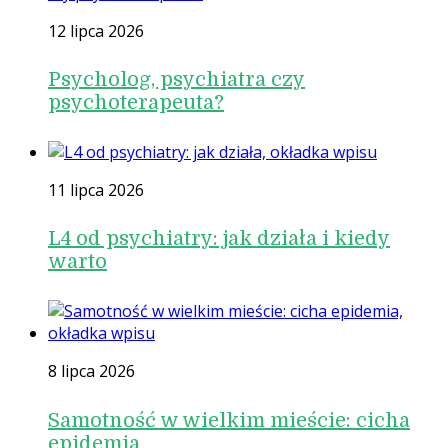
12 lipca 2026
Psycholog, psychiatra czy
psychoterapeuta?
11 lipca 2026
L4 od psychiatry: jak działa i kiedy
warto
8 lipca 2026
Samotność w wielkim mieście: cicha
epidemia