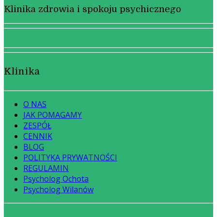
Klinika zdrowia i spokoju psychicznego
Klinika
O NAS
JAK POMAGAMY
ZESPÓŁ
CENNIK
BLOG
POLITYKA PRYWATNOŚCI
REGULAMIN
Psycholog Ochota
Psycholog Wilanów