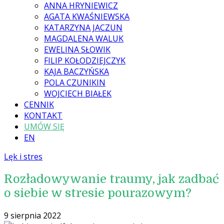
ANNA HRYNIEWICZ
AGATA KWAŚNIEWSKA
KATARZYNA JACZUN
MAGDALENA WALUK
EWELINA SŁOWIK
FILIP KOŁODZIEJCZYK
KAJA BACZYŃSKA
POLA CZUNIKIN
WOJCIECH BIAŁEK
CENNIK
KONTAKT
UMÓW SIĘ
EN
Lęk i stres
Rozładowywanie traumy, jak zadbać
o siebie w stresie pourazowym?
9 sierpnia 2022