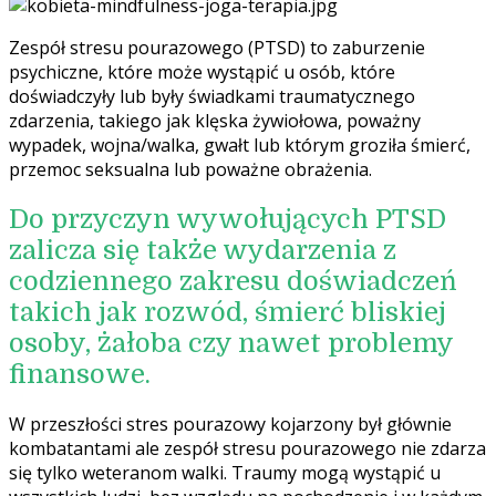
Zespół stresu pourazowego (PTSD) to zaburzenie
psychiczne, które może wystąpić u osób, które
doświadczyły lub były świadkami traumatycznego
zdarzenia, takiego jak klęska żywiołowa, poważny
wypadek, wojna/walka, gwałt lub którym groziła śmierć,
przemoc seksualna lub poważne obrażenia.
Do przyczyn wywołujących PTSD
zalicza się także wydarzenia z
codziennego zakresu doświadczeń
takich jak rozwód, śmierć bliskiej
osoby, żałoba czy nawet problemy
finansowe.
W przeszłości stres pourazowy kojarzony był głównie
kombatantami ale zespół stresu pourazowego nie zdarza
się tylko weteranom walki. Traumy mogą wystąpić u