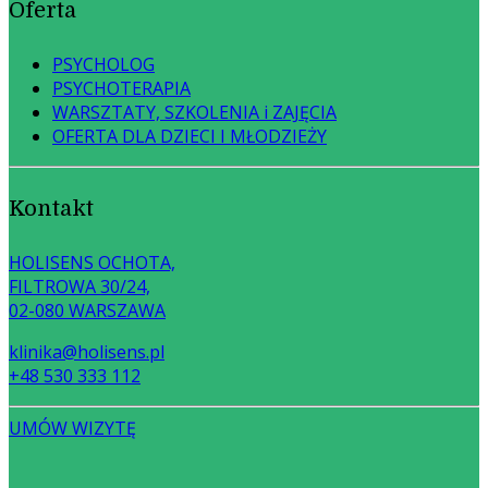
Oferta
PSYCHOLOG
PSYCHOTERAPIA
WARSZTATY, SZKOLENIA i ZAJĘCIA
OFERTA DLA DZIECI I MŁODZIEŻY
Kontakt
HOLISENS OCHOTA,
FILTROWA 30/24,
02-080 WARSZAWA
klinika@holisens.pl
+48 530 333 112
UMÓW WIZYTĘ