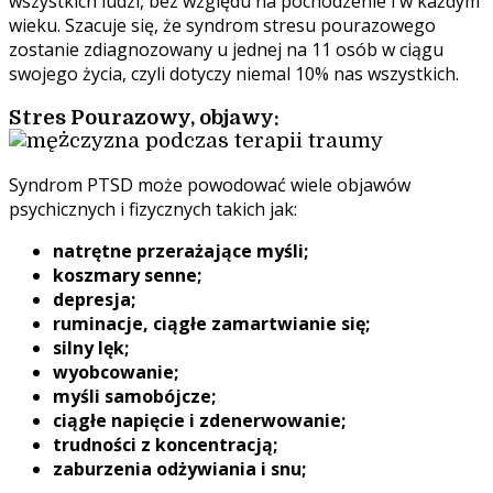
wszystkich ludzi, bez względu na pochodzenie i w każdym
wieku. Szacuje się, że syndrom stresu pourazowego
zostanie zdiagnozowany u jednej na 11 osób w ciągu
swojego życia, czyli dotyczy niemal 10% nas wszystkich.
Stres Pourazowy, objawy:
Syndrom PTSD może powodować wiele objawów
psychicznych i fizycznych takich jak:
natrętne przerażające myśli;
koszmary senne;
depresja;
ruminacje, ciągłe zamartwianie się;
silny lęk;
wyobcowanie;
myśli samobójcze;
ciągłe napięcie i zdenerwowanie;
trudności z koncentracją;
zaburzenia odżywiania i snu;