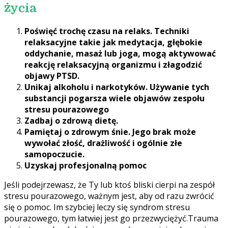
życia
Poświęć trochę czasu na relaks. Techniki
relaksacyjne takie jak medytacja, głębokie
oddychanie, masaż lub joga, mogą aktywować
reakcję relaksacyjną organizmu i złagodzić
objawy PTSD.
Unikaj alkoholu i narkotyków. Używanie tych
substancji pogarsza wiele objawów zespołu
stresu pourazowego
Zadbaj o zdrową dietę.
Pamiętaj o zdrowym śnie. Jego brak może
wywołać złość, drażliwość i ogólnie złe
samopoczucie.
Uzyskaj profesjonalną pomoc
Jeśli podejrzewasz, że Ty lub ktoś bliski cierpi na zespół
stresu pourazowego, ważnym jest, aby od razu zwrócić
się o pomoc. Im szybciej leczy się syndrom stresu
pourazowego, tym łatwiej jest go przezwyciężyć.Trauma