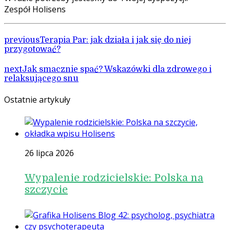
Zespół Holisens
previous
Terapia Par: jak działa i jak się do niej
przygotować?
next
Jak smacznie spać? Wskazówki dla zdrowego i
relaksującego snu
Ostatnie artykuły
26 lipca 2026
Wypalenie rodzicielskie: Polska na
szczycie