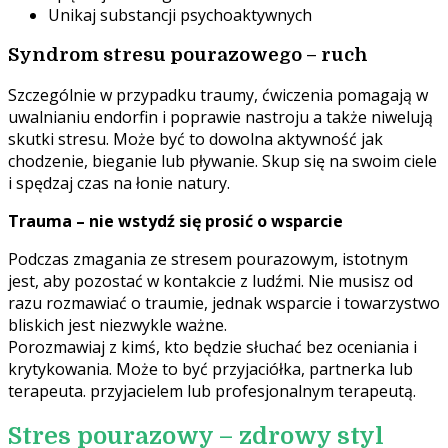
Unikaj substancji psychoaktywnych
Syndrom stresu pourazowego – ruch
Szczególnie w przypadku traumy, ćwiczenia pomagają w
uwalnianiu endorfin i poprawie nastroju a także niwelują
skutki stresu. Może być to dowolna aktywność jak
chodzenie, bieganie lub pływanie. Skup się na swoim ciele
i spędzaj czas na łonie natury.
Trauma – nie wstydź się p
rosić o wsparcie
Podczas zmagania ze stresem pourazowym, istotnym
jest, aby pozostać w kontakcie z ludźmi. Nie musisz od
razu rozmawiać o traumie, jednak wsparcie i towarzystwo
bliskich jest niezwykle ważne.
Porozmawiaj z kimś, kto będzie słuchać bez oceniania i
krytykowania. Może to być przyjaciółka, partnerka lub
terapeuta. przyjacielem lub profesjonalnym terapeutą.
Stres pourazowy – zdrowy styl