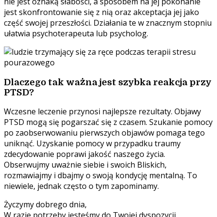
nie jest oznaką słabości, a sposobem na jej pokonanie
jest skonfrontowanie się z nią oraz akceptacja jej jako
część swojej przeszłości. Działania te w znacznym stopniu
ułatwia psychoterapeuta lub psycholog.
Dlaczego tak ważna jest szybka reakcja przy
PTSD?
Wczesne leczenie przynosi najlepsze rezultaty. Objawy
PTSD mogą się pogarszać się z czasem. Szukanie pomocy
po zaobserwowaniu pierwszych objawów pomaga tego
uniknąć. Uzyskanie pomocy w przypadku traumy
zdecydowanie poprawi jakość naszego życia.
Obserwujmy uważnie siebie i swoich Bliskich,
rozmawiajmy i dbajmy o swoją kondycję mentalną. To
niewiele, jednak często o tym zapominamy.
Życzymy dobrego dnia,
W razie potrzeby jesteśmy do Twojej dyspozycji.