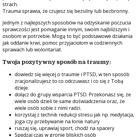
strach.
Trauma sprawia, że ​​czujesz się bezsilny lub bezbronny.
Jednym z najlepszych sposobów na odzyskanie poczucia
sprawczości jest pomaganie innym, swoim najbliższym i
osobom w potrzebie. Mogą to być podstawowe działania
jak oddanie krwi, pomoc przyjaciołom w codziennych
sprawach lub wolontariat.
Twoja pozytywny sposób na traumy:
dowiedz się więcej o traumie i PTSD, w ten sposób
zracjonalizujesz to co odczuwasz i co się z Tobą
dzieje.
dołącz do grupy wsparcia PTSD. Przekonasz się, że
wiele osób dzieli te same doświadczenia oraz, że
wiele osób sobie z nimi radzi.
korzystaj z technik redukcji stresu jak np. medytacja,
joga czy przebywanie na łonie natury
ruszaj się, uprawiaj sport, chodź na spacery
Spędzaj czas w gronie bliskich osób