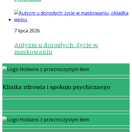
7 lipca 2026
Autyzm u dorosłych: życie w
maskowaniu
Klinika zdrowia i spokoju psychicznego