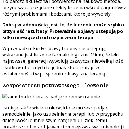
To bardzo skuteczna i potwierdzona naukowo metoda,
przynosząca pożądane efekty leczenia wśród pacjentów z
różnymi problemami i bodźcami, które je wywołały.
Dobrą wiadomością jest to, że leczenie może szybko
przynieść rezultaty. Przeważnie objawy ustępują po
kilku miesiącach od rozpoczęcia terapii.
W przypadku, kiedy objawy traumy nie ustępują,
wskazane jest leczenie farmakologiczne. Mimo, że leki
najnowszej generacji wywołują zazwyczaj niewielką ilość
skutków ubocznych to jednak stosujemy je w
ostateczności i w połączeniu z klasyczną terapią.
Zespół stresu pourazowego – leczenie
Istnieje także wiele kroków, które możesz podjąć
samodzielnie, jako uzupełnienie terapii lub w przypadku
dolegliwości o mniejszym natężeniu. Dzięki temu
poradzisz sobie z objawami i zmniejszysz swój niepokój i