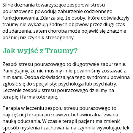
Silne doznania towarzyszące zespołowi stresu
pourazowego powodują zaburzenie codziennego
funkcjonowania. Zdarza się, że osoby, które doświadczyły
traumy nie wykazują żadnych objawów przez długi czas
od zdarzenia, zatem choroba może pojawić się znacznie
później niż czynnik stresogenny.
Jak wyjść z Traumy?
Zespół stresu pourazowego to długotrwałe zaburzenie.
Pamiętajmy, że nie musimy i nie powinniśmy zostawać z
nim sami. Osoba doświadczająca tego syndromu powinna
zgłosić się do specjalisty: psychologa lub psychiatry.
Leczenie zespołu stresu pourazowego dzielimy na
terapię i farmakoterapię.
Terapia w leczeniu zespołu stresu pourazowego to
najczęściej terapia poznawczo-behawioralna, zwana
nauką oduczania. W czasie terapii pacjent ma zmienić
sposób myślenia i zachowania na czynniki wywołujące lęk.