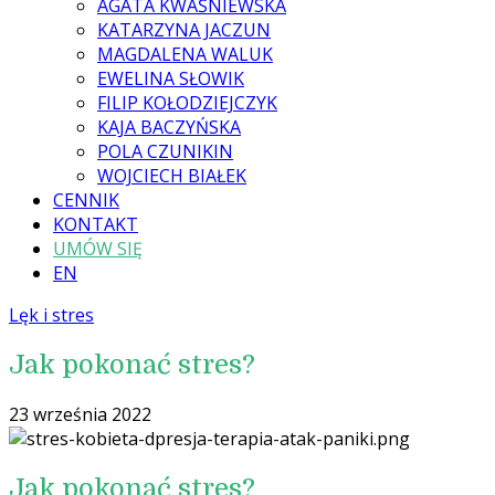
AGATA KWAŚNIEWSKA
KATARZYNA JACZUN
MAGDALENA WALUK
EWELINA SŁOWIK
FILIP KOŁODZIEJCZYK
KAJA BACZYŃSKA
POLA CZUNIKIN
WOJCIECH BIAŁEK
CENNIK
KONTAKT
UMÓW SIĘ
EN
Lęk i stres
Jak pokonać stres?
23 września 2022
Jak pokonać stres?