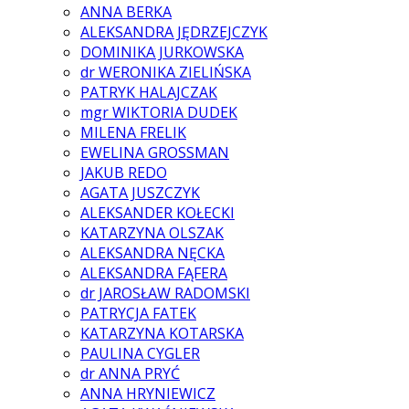
ANNA BERKA
ALEKSANDRA JĘDRZEJCZYK
DOMINIKA JURKOWSKA
dr WERONIKA ZIELIŃSKA
PATRYK HALAJCZAK
mgr WIKTORIA DUDEK
MILENA FRELIK
EWELINA GROSSMAN
JAKUB REDO
AGATA JUSZCZYK
ALEKSANDER KOŁECKI
KATARZYNA OLSZAK
ALEKSANDRA NĘCKA
ALEKSANDRA FĄFERA
dr JAROSŁAW RADOMSKI
PATRYCJA FATEK
KATARZYNA KOTARSKA
PAULINA CYGLER
dr ANNA PRYĆ
ANNA HRYNIEWICZ