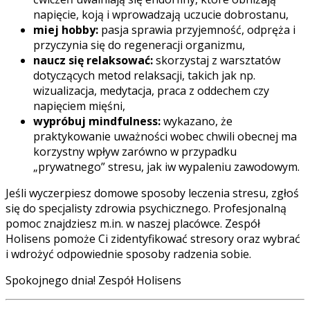
napięcie, koją i wprowadzają uczucie dobrostanu,
miej hobby:
pasja sprawia przyjemność, odpręża i
przyczynia się do regeneracji organizmu,
naucz się relaksować:
skorzystaj z warsztatów
dotyczących metod relaksacji, takich jak np.
wizualizacja, medytacja, praca z oddechem czy
napięciem mięśni,
wypróbuj mindfulness:
wykazano, że
praktykowanie uważności wobec chwili obecnej ma
korzystny wpływ zarówno w przypadku
„prywatnego” stresu, jak iw wypaleniu zawodowym.
Jeśli wyczerpiesz domowe sposoby leczenia stresu, zgłoś
się do specjalisty zdrowia psychicznego. Profesjonalną
pomoc znajdziesz m.in. w naszej placówce. Zespół
Holisens pomoże Ci zidentyfikować stresory oraz wybrać
i wdrożyć odpowiednie sposoby radzenia sobie.
Spokojnego dnia! Zespół Holisens