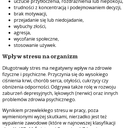
uczucie przytłoczenia, rozdrażnienia lub niepokoju,
trudności z koncentracją i podejmowaniem decyzji,
brak motywacji,
przejadanie się lub niedojadanie,
wybuchy złości,
agresja,
wycofanie społeczne,
stosowanie używek.
Wpływ stresu na organizm
Długotrwały stres ma negatywny wpływ na zdrowie
fizyczne i psychiczne. Przyczynia się do wysokiego
ciśnienia krwi, chorób serca, otyłości, cukrzycy czy
obniżenia odporności. Odgrywa także rolę w rozwoju
zaburzeń depresyjnych, lękowych (nerwic) oraz innych
problemów zdrowia psychicznego.
Wynikiem przewlekłego stresu w pracy, poza
wymienionymi wyżej skutkami, nierzadko jest też
wypalenie zawodowe (które w najnowszej klasyfikacji