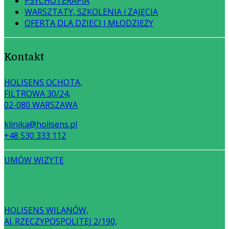
PSYCHOTERAPIA
WARSZTATY, SZKOLENIA i ZAJĘCIA
OFERTA DLA DZIECI I MŁODZIEŻY
Kontakt
HOLISENS OCHOTA,
FILTROWA 30/24,
02-080 WARSZAWA
klinika@holisens.pl
+48 530 333 112
UMÓW WIZYTĘ
HOLISENS WILANÓW,
Al. RZECZYPOSPOLITEJ 2/190,