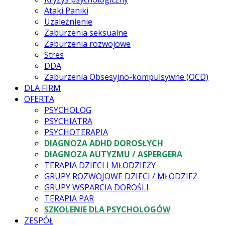
Ataki Paniki
Uzależnienie
Zaburzenia seksualne
Zaburzenia rozwojowe
Stres
DDA
Zaburzenia Obsesyjno-kompulsywne (OCD)
DLA FIRM
OFERTA
PSYCHOLOG
PSYCHIATRA
PSYCHOTERAPIA
DIAGNOZA ADHD DOROSŁYCH
DIAGNOZA AUTYZMU / ASPERGERA
TERAPIA DZIECI I MŁODZIEŻY
GRUPY ROZWOJOWE DZIECI / MŁODZIEŻ
GRUPY WSPARCIA DOROŚLI
TERAPIA PAR
SZKOLENIE DLA PSYCHOLOGÓW
ZESPÓŁ