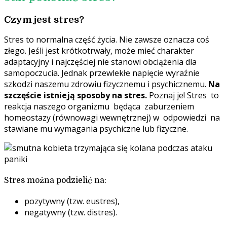
Czym jest stres?
Stres to normalna część życia. Nie zawsze oznacza coś
złego. Jeśli jest krótkotrwały, może mieć charakter
adaptacyjny i najczęściej nie stanowi obciążenia dla
samopoczucia.
Jednak przewlekłe napięcie wyraźnie
szkodzi naszemu zdrowiu fizycznemu i psychicznemu.
Na
szczęście istnieją sposoby na stres.
Poznaj je!
Stres
to
reakcja naszego organizmu
będąca
zaburzeniem
homeostazy (równowagi wewnętrznej) w
odpowiedzi
na
stawiane mu wymagania psychiczne lub fizyczne.
Stres można podzielić na:
pozytywny (tzw. eustres),
negatywny (tzw. distres).