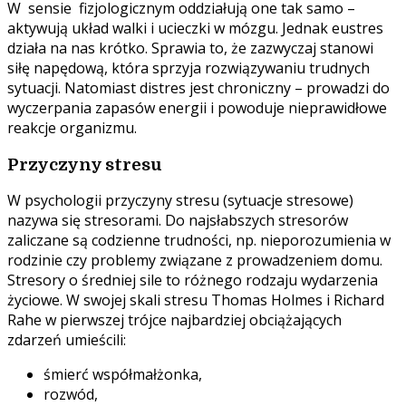
W
sensie
fizjologicznym oddziałują one tak samo –
aktywują układ walki i ucieczki w mózgu. Jednak eustres
działa na nas krótko. Sprawia to, że zazwyczaj stanowi
siłę napędową, która sprzyja rozwiązywaniu trudnych
sytuacji. Natomiast distres jest chroniczny – prowadzi do
wyczerpania zapasów energii i powoduje nieprawidłowe
reakcje organizmu.
Przyczyny stresu
W psychologii przyczyny stresu (sytuacje stresowe)
nazywa się stresorami. Do najsłabszych stresorów
zaliczane są codzienne trudności, np. nieporozumienia w
rodzinie czy problemy związane z prowadzeniem domu.
Stresory o średniej sile to różnego rodzaju wydarzenia
życiowe. W swojej skali stresu Thomas Holmes i Richard
Rahe w pierwszej trójce najbardziej obciążających
zdarzeń umieścili:
śmierć współmałżonka,
rozwód,