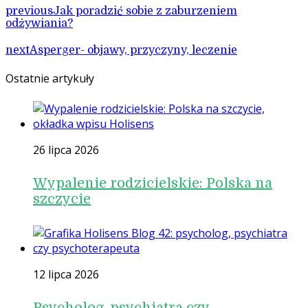
previous
Jak poradzić sobie z zaburzeniem
odżywiania?
next
Asperger- objawy, przyczyny, leczenie
Ostatnie artykuły
26 lipca 2026
Wypalenie rodzicielskie: Polska na
szczycie
12 lipca 2026
Psycholog, psychiatra czy