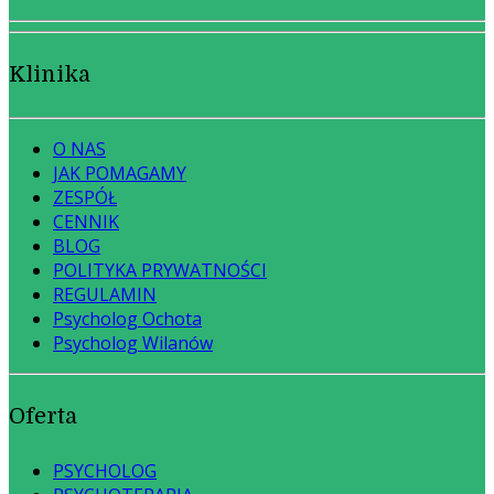
Klinika
O NAS
JAK POMAGAMY
ZESPÓŁ
CENNIK
BLOG
POLITYKA PRYWATNOŚCI
REGULAMIN
Psycholog Ochota
Psycholog Wilanów
Oferta
PSYCHOLOG