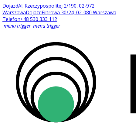
Dojazd
Al. Rzeczypospolitej 2/190, 02-972
Warszawa
Dojazd
Filtrowa 30/24, 02-080 Warszawa
Telefon
+48 530 333 112
menu trigger
menu trigger