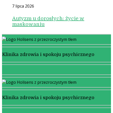
7 lipca 2026
Autyzm u dorosłych: życie w
maskowaniu
Klinika zdrowia i spokoju psychicznego
Klinika zdrowia i spokoju psychicznego