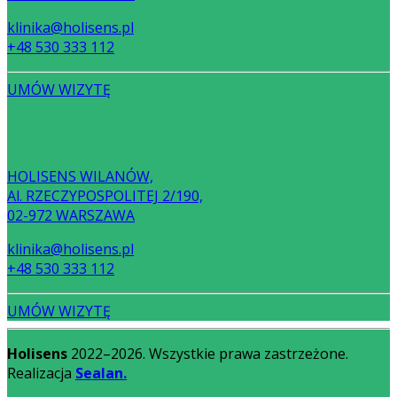
klinika@holisens.pl
+48 530 333 112
UMÓW WIZYTĘ
HOLISENS WILANÓW,
Al. RZECZYPOSPOLITEJ 2/190,
02-972 WARSZAWA
klinika@holisens.pl
+48 530 333 112
UMÓW WIZYTĘ
Holisens
2022–2026. Wszystkie prawa zastrzeżone.
Realizacja
Sealan.