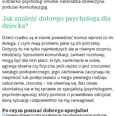
Jak znaleźć dobrego psychologa dla
dziecka?
Dzieci rzadko są w stanie powiedzieć komuś wprost co im
dolega, z czym mają problem, jakie są ich potrzeby.
Dotyczy to nie tylko najmłodszych ale w równym stopniu
młodzieży. Sposobem komunikacji, zamiast rozmowy,
mogą być dla nich płacz, krzyk, zamknięcie w sobie,
agresja słowna czy fizyczna. Jeśli ciężko ci jest zrozumieć
swojego podopiecznego, jego zachowania zaczynają cię
niepokoić lub podejrzewasz u niego pewnego rodzaju
zaburzenie, chorobę – nie obwiniaj się. Bez obaw
skontaktuj się w tej sprawie ze specjalistą (psychologiem,
psychoterapeutą), który pomoże ci prawidłowo odczytać
daną sytuację i odpowiednio na nią zareagować.
Po czym poznać dobrego specjalist