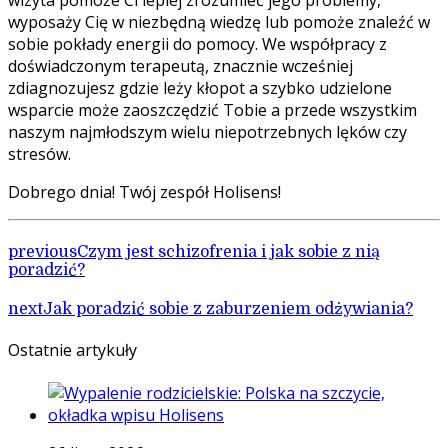
wizyta pomoże Ci lepiej zrozumieć jego problemy,
wyposaży Cię w niezbędną wiedzę lub pomoże znaleźć w
sobie pokłady energii do pomocy. We współpracy z
doświadczonym terapeutą, znacznie wcześniej
zdiagnozujesz gdzie leży kłopot a szybko udzielone
wsparcie może zaoszczędzić Tobie a przede wszystkim
naszym najmłodszym wielu niepotrzebnych lęków czy
stresów.
Dobrego dnia! Twój zespół Holisens!
previous
Czym jest schizofrenia i jak sobie z nią
poradzić?
next
Jak poradzić sobie z zaburzeniem odżywiania?
Ostatnie artykuły