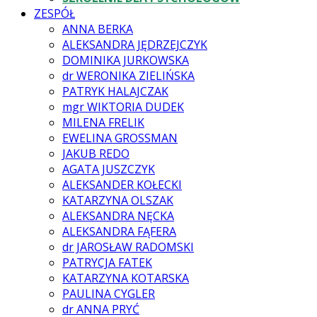
ZESPÓŁ
ANNA BERKA
ALEKSANDRA JĘDRZEJCZYK
DOMINIKA JURKOWSKA
dr WERONIKA ZIELIŃSKA
PATRYK HALAJCZAK
mgr WIKTORIA DUDEK
MILENA FRELIK
EWELINA GROSSMAN
JAKUB REDO
AGATA JUSZCZYK
ALEKSANDER KOŁECKI
KATARZYNA OLSZAK
ALEKSANDRA NĘCKA
ALEKSANDRA FĄFERA
dr JAROSŁAW RADOMSKI
PATRYCJA FATEK
KATARZYNA KOTARSKA
PAULINA CYGLER
dr ANNA PRYĆ