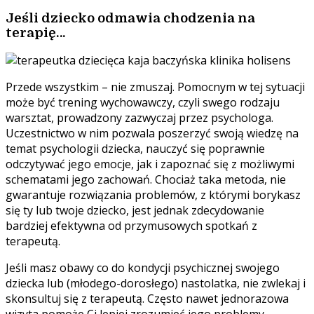
Jeśli dziecko odmawia chodzenia na
terapię…
Przede wszystkim – nie zmuszaj. Pomocnym w tej sytuacji
może być trening wychowawczy, czyli swego rodzaju
warsztat, prowadzony zazwyczaj przez psychologa.
Uczestnictwo w nim pozwala poszerzyć swoją wiedzę na
temat psychologii dziecka, nauczyć się poprawnie
odczytywać jego emocje, jak i zapoznać się z możliwymi
schematami jego zachowań. Chociaż taka metoda, nie
gwarantuje rozwiązania problemów, z którymi borykasz
się ty lub twoje dziecko, jest jednak zdecydowanie
bardziej efektywna od przymusowych spotkań z
terapeutą.
Jeśli masz obawy co do kondycji psychicznej swojego
dziecka lub (młodego-dorosłego) nastolatka, nie zwlekaj i
skonsultuj się z terapeutą. Często nawet jednorazowa