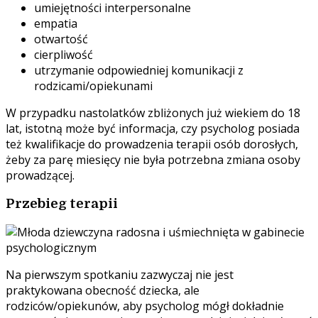
umiejętności interpersonalne
empatia
otwartość
cierpliwość
utrzymanie odpowiedniej komunikacji z
rodzicami/opiekunami
W przypadku nastolatków zbliżonych już wiekiem do 18
lat, istotną może być informacja, czy psycholog posiada
też kwalifikacje do prowadzenia terapii osób dorosłych,
żeby za parę miesięcy nie była potrzebna zmiana osoby
prowadzącej.
Przebieg terapii
Na pierwszym spotkaniu zazwyczaj nie jest
praktykowana obecność dziecka, ale
rodziców/opiekunów, aby psycho
log mógł dokładnie