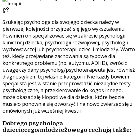
ę?
Szukając psychologa dla swojego dziecka należy w
pierwszej kolejności przyjrzeć się jego wykształceniu.
Powinien on specjalizować się w zakresie psychologii
klinicznej dziecka, psychologii rozwojowej, psychologii
wychowawczej lub psychoterapii dzieci i młodzieży. Warto
też, kiedy przejawiane zachowania są typowe dla
konkretnego problemu (np. autyzmu, ADHD), zwrócić
uwagę czy dany psycholog/psychoterapeuta jest również
diagnostykiem tej właśnie kategorii. Nie każdy bowiem
specjalista jest w stanie przeprowadzić niezbędne testy
psychologiczne, a przekierowanie do kogoś innego,
może okazać się kłopotliwe dla dziecka, które będzie
musiało ponownie się otworzyć i na nowo zwierzać się z
omówionych już wcześniej kwestii.
Dobrego psychologa
dziecięcego/młodzieżowego cechują także: