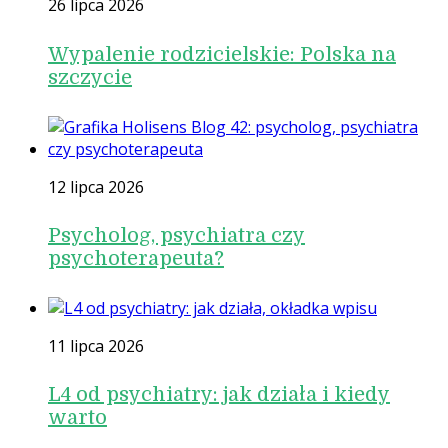
26 lipca 2026
Wypalenie rodzicielskie: Polska na
szczycie
12 lipca 2026
Psycholog, psychiatra czy
psychoterapeuta?
11 lipca 2026
L4 od psychiatry: jak działa i kiedy
warto