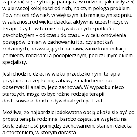
zapoznać się z sytuacją panującą w rodzinie, jak i usłyszeć
w pierwszej kolejności od nich, na czym polega problem.
Powinni oni również, w większym lub mniejszym stopniu,
w zależności od wieku dziecka, aktywnie uczestniczyć w
terapii. Czy to w formie indywidualnych spotkań z
psychologiem – od czasu do czasu – w celu omówienia
postępów, zmian w zachowaniu itp., czy spotkań
rodzinnych, pozwalających na nawiązanie komunikacji
pomiędzy rodzicami a podopiecznym, pod czujnym okiem
specjalisty.
Jeśli chodzi o dzieci w wieku przedszkolnym, terapia
przybiera raczej formę zabawy z maluchem oraz
obserwacji i analizy jego zachowań. W wypadku nieco
starszych, mogą to być różne rodzaje terapii,
dostosowane do ich indywidualnych potrzeb.
Możliwe, że najbardziej adekwatną opcją okaże się być po
prostu terapia rodzinna, bardzo częsta, ze względu na
ścisłą
zależność pomiędzy zachowaniem, stanem dziecka
a otoczeniem, w którym dorasta.